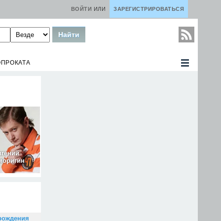
ВОЙТИ
ИЛИ
ЗАРЕГИСТРИРОВАТЬСЯ
ОПРОКАТА
вгений
моригин
рождения