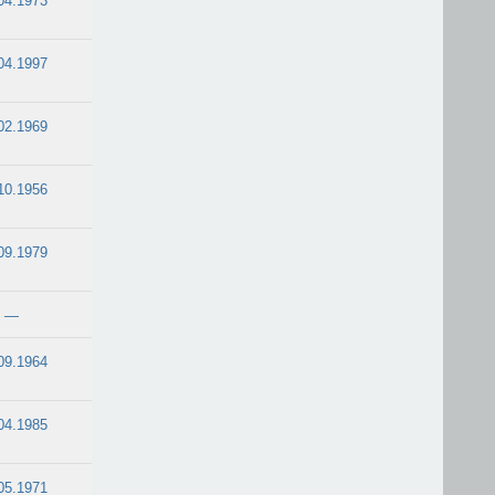
04.1973
04.1997
02.1969
10.1956
09.1979
—
09.1964
04.1985
05.1971