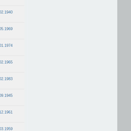
02.1940
05.1969
01.1974
02.1965
02.1983
09.1945
12.1961
03.1959