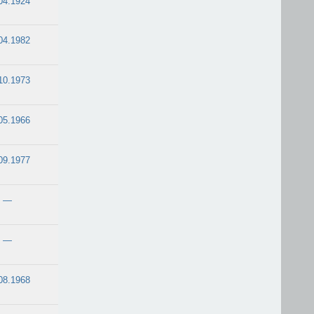
04.1924
04.1982
10.1973
05.1966
09.1977
—
—
08.1968