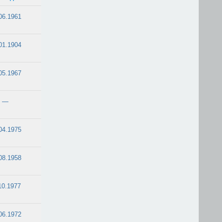
06.1961
01.1904
05.1967
—
04.1975
08.1958
10.1977
06.1972