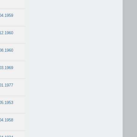
04.1959
12.1960
08.1960
03.1969
01.1977
05.1953
04.1958