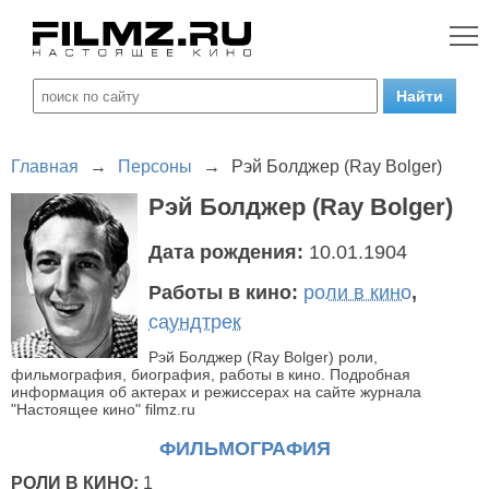
Главная
→
Персоны
→
Рэй Болджер (Ray Bolger)
Рэй Болджер (Ray Bolger)
Дата рождения:
10.01.1904
Работы в кино:
роли в кино
,
саундтрек
Рэй Болджер (Ray Bolger) роли,
фильмография, биография, работы в кино. Подробная
информация об актерах и режиссерах на сайте журнала
"Настоящее кино" filmz.ru
ФИЛЬМОГРАФИЯ
РОЛИ В КИНО:
1