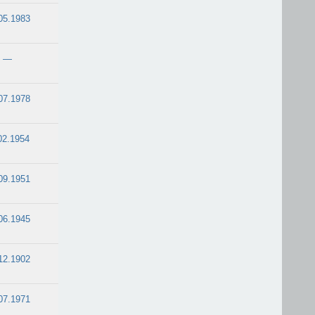
05.1983
—
07.1978
02.1954
09.1951
06.1945
12.1902
07.1971