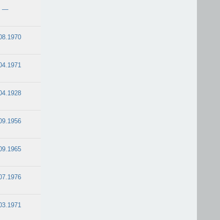
—
08.1970
04.1971
04.1928
09.1956
09.1965
07.1976
03.1971