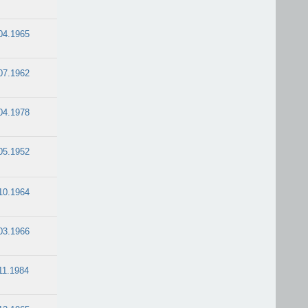
04.1965
07.1962
04.1978
05.1952
10.1964
03.1966
11.1984