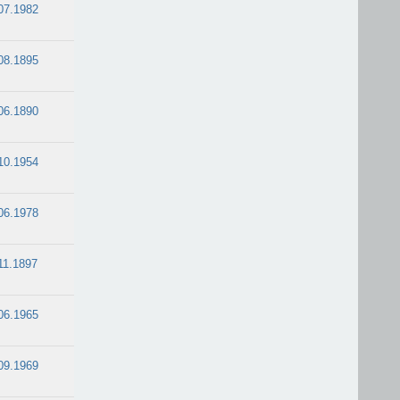
07.1982
08.1895
06.1890
10.1954
06.1978
11.1897
06.1965
09.1969