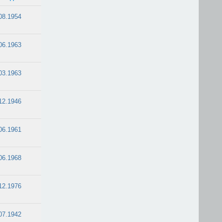
08.1954
06.1963
03.1963
12.1946
06.1961
06.1968
12.1976
07.1942