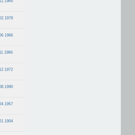
12.1965
02.1978
06.1966
11.1966
12.1972
08.1990
04.1957
01.1904