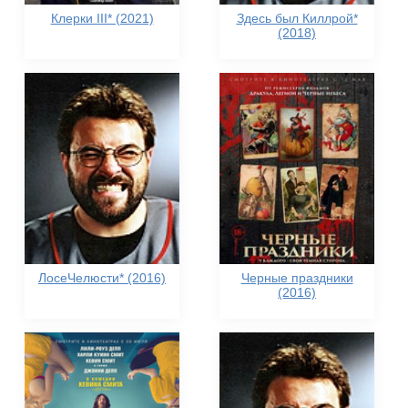
Клерки III* (2021)
Здесь был Киллрой*
(2018)
ЛосеЧелюсти* (2016)
Черные праздники
(2016)