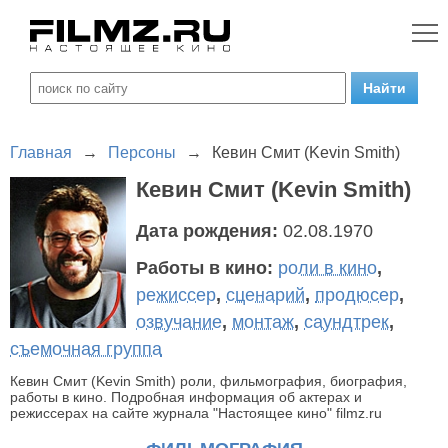
Главная
→
Персоны
→
Кевин Смит (Kevin Smith)
Кевин Смит (Kevin Smith)
Дата рождения:
02.08.1970
Работы в кино:
роли в кино
,
режиссер
,
сценарий
,
продюсер
,
озвучание
,
монтаж
,
саундтрек
,
съемочная группа
Кевин Смит (Kevin Smith) роли, фильмография, биография,
работы в кино. Подробная информация об актерах и
режиссерах на сайте журнала "Настоящее кино" filmz.ru