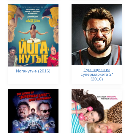
Тусовщики из
Йоганутые (2016)
супермаркета 2*
(2016)