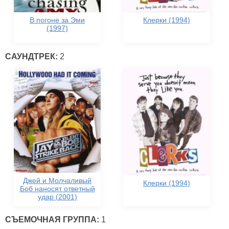
В погоне за Эми
Клерки (1994)
(1997)
САУНДТРЕК:
2
Джей и Молчаливый
Клерки (1994)
Боб наносят ответный
удар (2001)
СЪЕМОЧНАЯ ГРУППА:
1