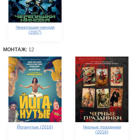
Черепашки-ниндзя
(2007)
МОНТАЖ:
12
Йоганутые (2016)
Черные праздники
(2016)