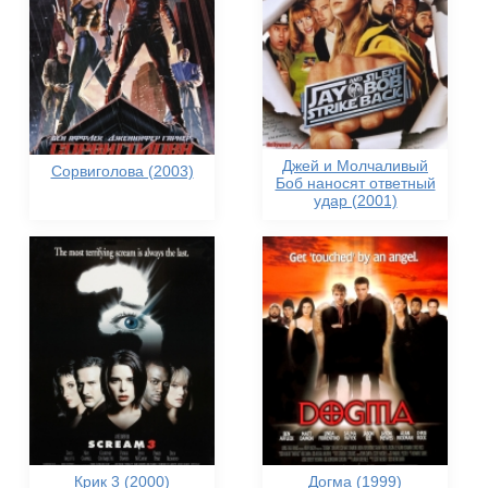
Джей и Молчаливый
Сорвиголова (2003)
Боб наносят ответный
удар (2001)
Крик 3 (2000)
Догма (1999)