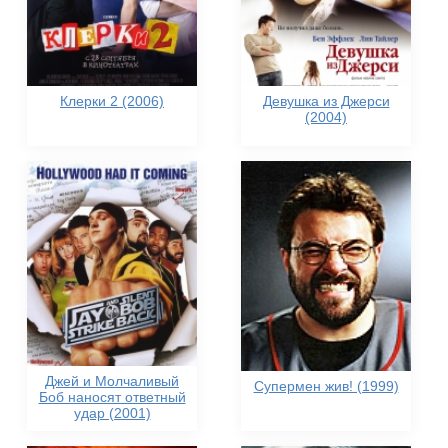
Клерки 2 (2006)
Девушка из Джерси
(2004)
Джей и Молчаливый
Супермен жив! (1999)
Боб наносят ответный
удар (2001)