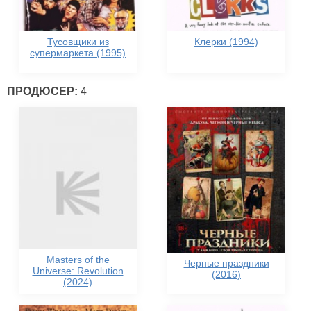
Тусовщики из
Клерки (1994)
супермаркета (1995)
ПРОДЮСЕР:
4
Masters of the
Черные праздники
Universe: Revolution
(2016)
(2024)