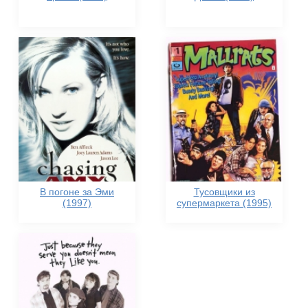
В погоне за Эми
Тусовщики из
(1997)
супермаркета (1995)