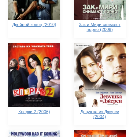
Двойной копец (2010)
Зак и Мири снимают
порно (2008)
Клерки 2 (2006)
Девушка из Джерси
(2004)