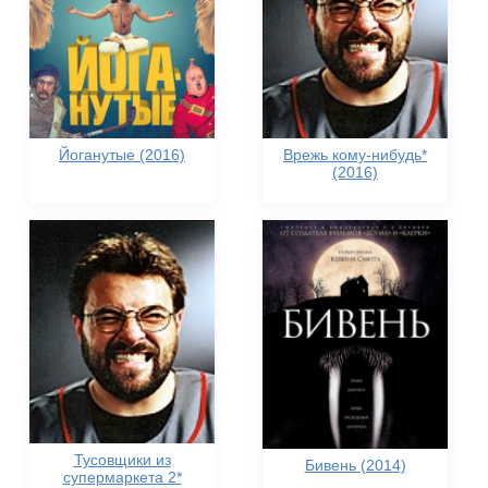
Йоганутые (2016)
Врежь кому-нибудь*
(2016)
Тусовщики из
Бивень (2014)
супермаркета 2*