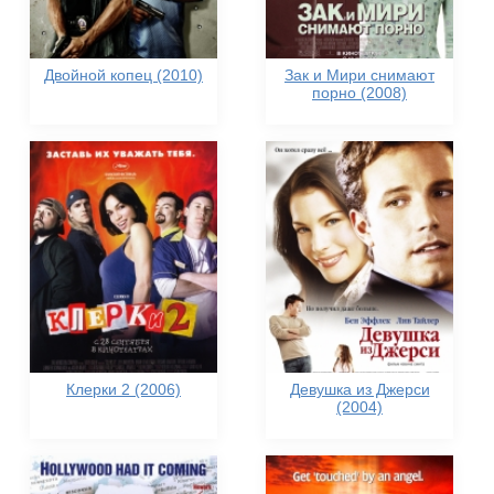
Двойной копец (2010)
Зак и Мири снимают
порно (2008)
Клерки 2 (2006)
Девушка из Джерси
(2004)