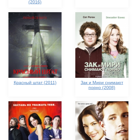
(2016)
Красный штат (2011)
Зак и Мири снимают
порно (2008)