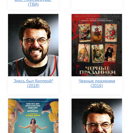
(TBA)
Здесь был Киллрой*
Черные праздники
(2018)
(2016)