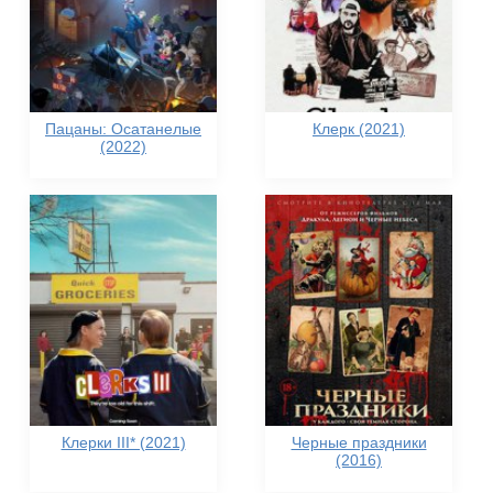
Пацаны: Осатанелые
Клерк (2021)
(2022)
Клерки III* (2021)
Черные праздники
(2016)