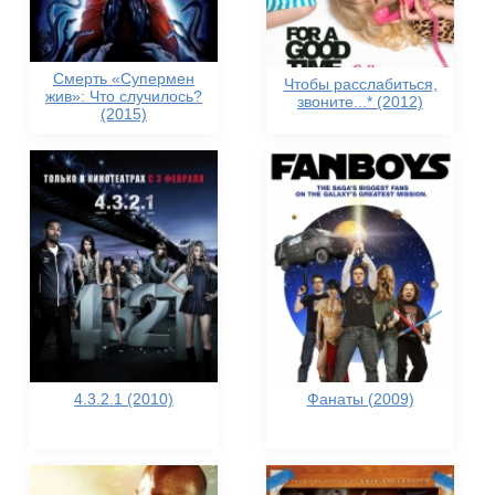
Смерть «Супермен
Чтобы расслабиться,
жив»: Что случилось?
звоните...* (2012)
(2015)
4.3.2.1 (2010)
Фанаты (2009)