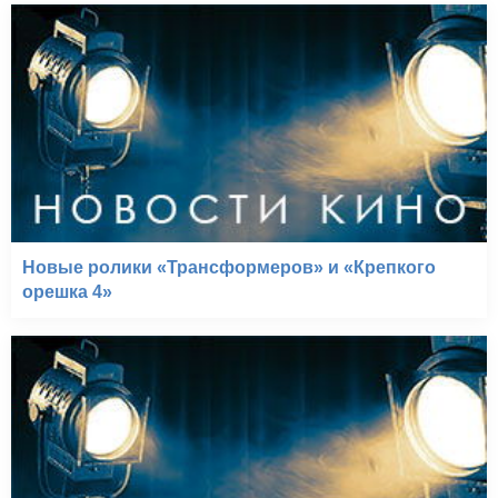
Новые ролики «Трансформеров» и «Крепкого
орешка 4»