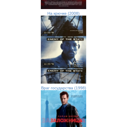
На крючке (2008)
Враг государства (1998)