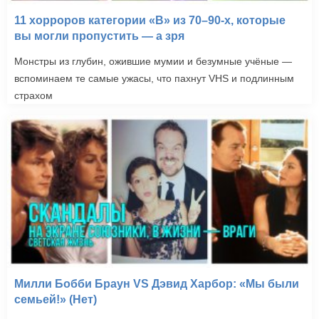
11 хорроров категории «B» из 70–90-х, которые
вы могли пропустить — а зря
Монстры из глубин, ожившие мумии и безумные учёные —
вспоминаем те самые ужасы, что пахнут VHS и подлинным
страхом
Милли Бобби Браун VS Дэвид Харбор: «Мы были
семьей!» (Нет)