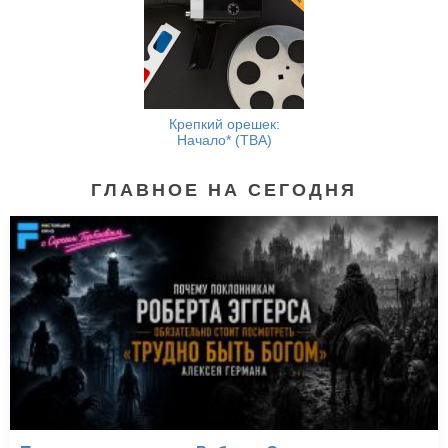
Крепкий орешек:
Начало* (TBA)
ГЛАВНОЕ НА СЕГОДНЯ