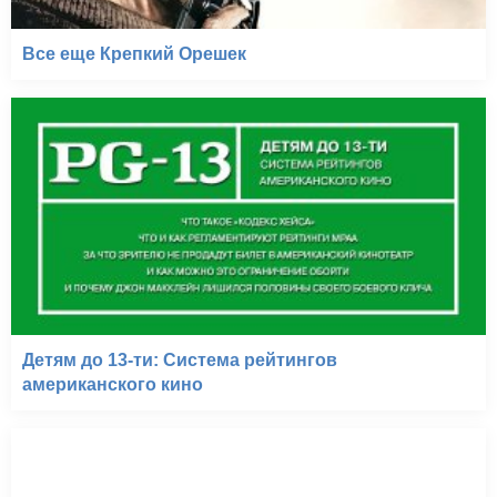
Все еще Крепкий Орешек
Детям до 13-ти: Система рейтингов
американского кино