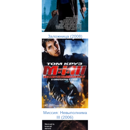
Заложница (2008)
Миссия: Невыполнима
III (2006)