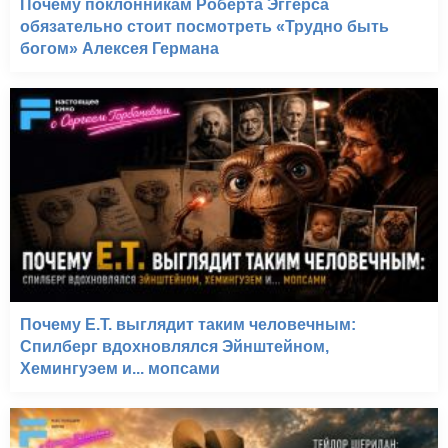
Почему поклонникам Роберта Эггерса
обязательно стоит посмотреть «Трудно быть
богом» Алексея Германа
Почему E.T. выглядит таким человечным:
Спилберг вдохновлялся Эйнштейном,
Хемингуэем и... мопсами