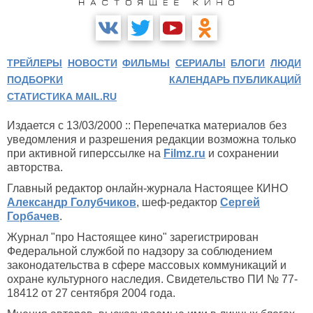
ТРЕЙЛЕРЫ
НОВОСТИ
ФИЛЬМЫ
СЕРИАЛЫ
БЛОГИ
ЛЮДИ
ПОДБОРКИ
КАЛЕНДАРЬ ПУБЛИКАЦИЙ
СТАТИСТИКА MAIL.RU
Издается с 13/03/2000 :: Перепечатка материалов без
уведомления и разрешения редакции возможна только
при активной гиперссылке на
Filmz.ru
и сохранении
авторства.
Главный редактор онлайн-журнала Настоящее КИНО
Александр Голубчиков
, шеф-редактор
Сергей
Горбачев
.
Журнал "про Настоящее кино" зарегистрирован
Федеральной службой по надзору за соблюдением
законодательства в сфере массовых коммуникаций и
охране культурного наследия. Свидетельство ПИ № 77-
18412 от 27 сентября 2004 года.