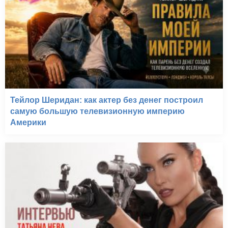
Тейлор Шеридан: как актер без денег построил
самую большую телевизионную империю
Америки