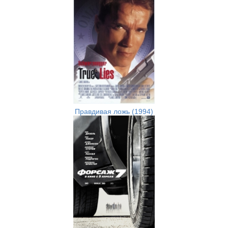
Правдивая ложь (1994)