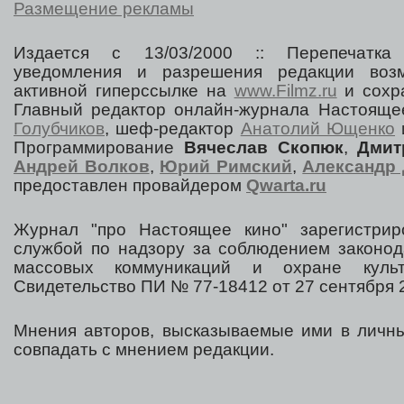
Размещение рекламы
Издается с 13/03/2000 :: Перепечатка
уведомления и разрешения редакции воз
активной гиперссылке на
www.Filmz.ru
и сохра
Главный редактор онлайн-журнала Настоя
Голубчиков
, шеф-редактор
Анатолий Ющенко
Программирование
Вячеслав Скопюк
,
Дмит
Андрей Волков
,
Юрий Римский
,
Александр 
предоставлен провайдером
Qwarta.ru
Журнал "про Настоящее кино" зарегистрир
службой по надзору за соблюдением законод
массовых коммуникаций и охране культ
Свидетельство ПИ № 77-18412 от 27 сентября 2
Мнения авторов, высказываемые ими в личны
совпадать с мнением редакции.