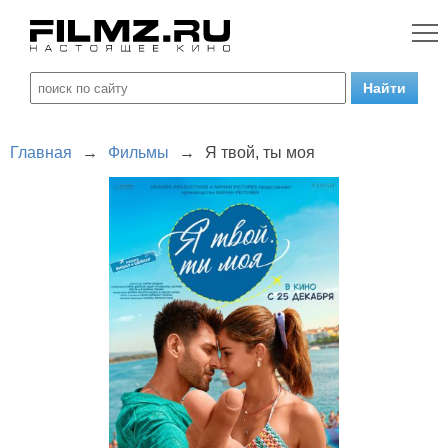
Главная
→
Фильмы
→
Я твой, ты моя