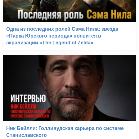
Одна из последних ролей Сэма Нила: звезда
«Парка Юрского периода» появится в
экранизации «The Legend of Zelda»
Ник Бейлли: Голливудская карьера по системе
Станиславского