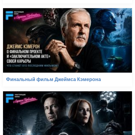
Финальный фильм Джеймса Кэмерона