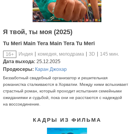
Я твой, ты моя (2025)
Tu Meri Main Tera Main Tera Tu Meri
Индия
комедия, мелодрама
3D
145 мин.
16+
Дата выхода:
25.12.2025
Продюсеры:
Каран Джохар
Беззаботный свадебный организатор и решительная
романистка сталкиваются в Хорватии. Между ними вспыхивает
страстный роман, который проходит испытания семейными
ожиданиями и судьбой, пока они не расстаются с надеждой
на воссоединение.
КАДРЫ ИЗ ФИЛЬМА