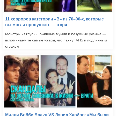
11 хорроров категории «B» из 70–90-х, которые
вы могли пропустить — а зря
Монстры из глубин, ожившие мумии и безумные учёные —
вспоминаем те самые ужасы, что пахнут VHS и подлинным
страхом
Милли Бобби Браун VS Дэвид Харбор: «Мы были