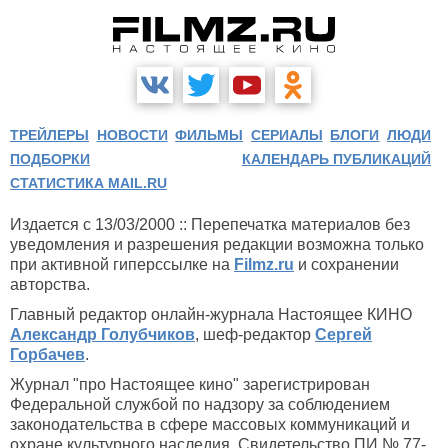
ТРЕЙЛЕРЫ
НОВОСТИ
ФИЛЬМЫ
СЕРИАЛЫ
БЛОГИ
ЛЮДИ
ПОДБОРКИ
КАЛЕНДАРЬ ПУБЛИКАЦИЙ
СТАТИСТИКА MAIL.RU
Издается с 13/03/2000 :: Перепечатка материалов без
уведомления и разрешения редакции возможна только
при активной гиперссылке на
Filmz.ru
и сохранении
авторства.
Главный редактор онлайн-журнала Настоящее КИНО
Александр Голубчиков
, шеф-редактор
Сергей
Горбачев
.
Журнал "про Настоящее кино" зарегистрирован
Федеральной службой по надзору за соблюдением
законодательства в сфере массовых коммуникаций и
охране культурного наследия. Свидетельство ПИ № 77-