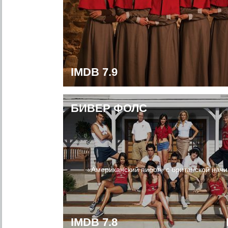
IMDB 7.9
БИВЕР ФОЛС
«Американский пирог» с британской начи
IMDB 7.8