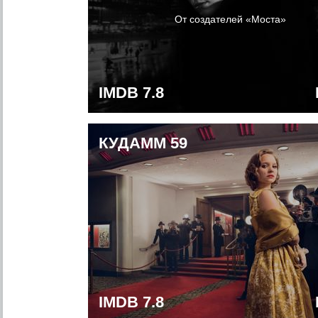
От создателей «Моста»
IMDB 7.8
КУДАММ 59
IMDB 7.8