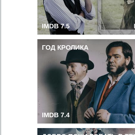
IMDB 7.5
ГОД КРОЛИКА
IMDB 7.4