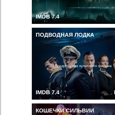
IMDB 7.4
ПОДВОДНАЯ ЛОДКА
Продолжение культового фильма
IMDB 7.4
КОШЕЧКИ СИЛЬВИИ