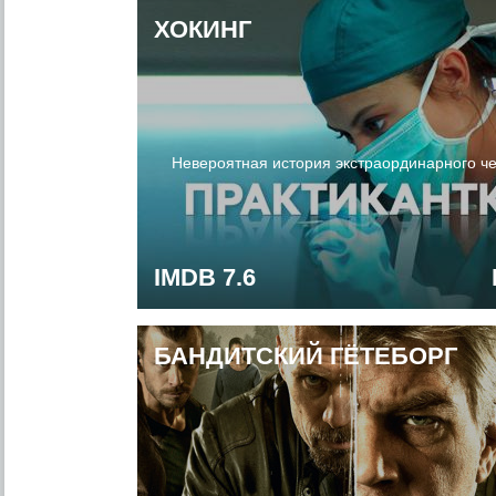
ХОКИНГ
Невероятная история экстраординарного ч
IMDB 7.6
БАНДИТСКИЙ ГЁТЕБОРГ