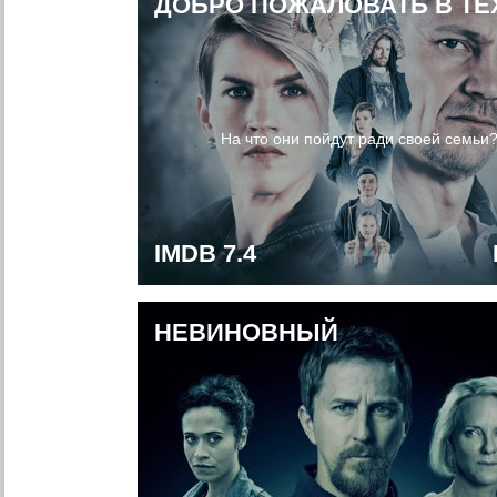
ДОБРО ПОЖАЛОВАТЬ В ТЕ
На что они пойдут ради своей семьи
IMDB 7.4
НЕВИНОВНЫЙ