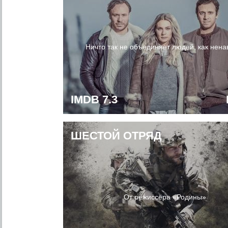
Ничто так не объединяет людей, как нена
IMDB 7.3
ШЕСТОЙ ОТРЯД
От режиссёра «Родины»