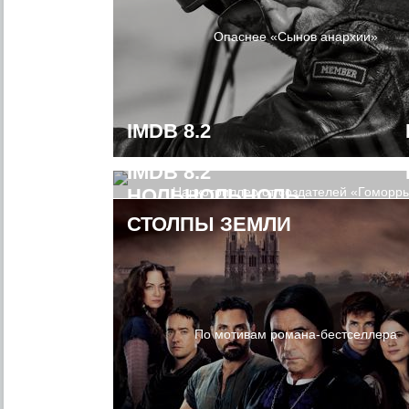
Опаснее «Сынов анархии»
IMDB 8.2
IMDB 8.2
НОЛЬНОЛЬНОЛЬ
Наркотриллер от создателей «Гоморр
СТОЛПЫ ЗЕМЛИ
По мотивам романа-бестселлера