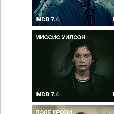
IMDB 7.4
МИССИС УИЛСОН
IMDB 7.4
ПОЛЕ КРОВИ