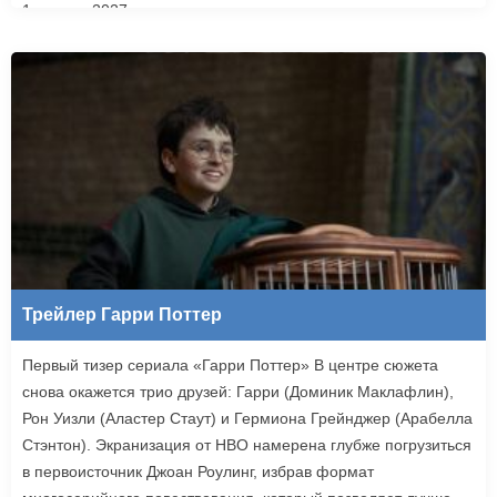
1 января 2027 года.
Трейлер Гарри Поттер
Первый тизер сериала «Гарри Поттер» В центре сюжета
снова окажется трио друзей: Гарри (Доминик Маклафлин),
Рон Уизли (Аластер Стаут) и Гермиона Грейнджер (Арабелла
Стэнтон). Экранизация от HBO намерена глубже погрузиться
в первоисточник Джоан Роулинг, избрав формат