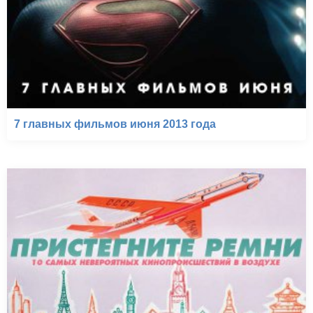
7 главных фильмов июня 2013 года