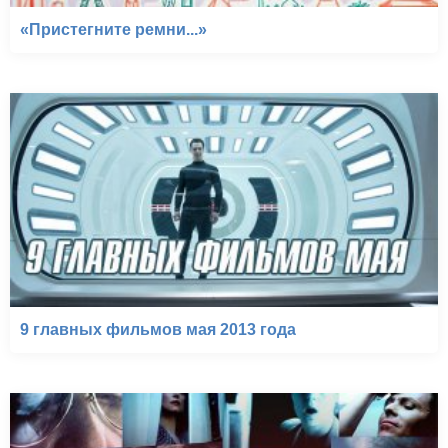
«Пристегните ремни...»
9 главных фильмов мая 2013 года