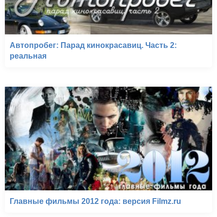
Автопробег: Парад кинокрасавиц. Часть 2:
реальная
Главные фильмы 2012 года: версия Filmz.ru