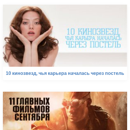
10 кинозвезд, чья карьера началась через постель