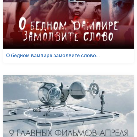
О бедном вампире замолвите слово...