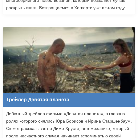
многосерийного повествования, который позволяет лучше
раскрыть книги. Возвращаемся в Хогвартс уже в этом году.
Трейлер Девятая планета
Дебютный трейлер фильма «Девятая планета», в главных
ролях которого снялись Юра Борисов и Ирина Старшенбаум.
Сюжет рассказывает о Диме Хрусте, автомеханике, который
после несчастного случая начинает вспоминать о своей