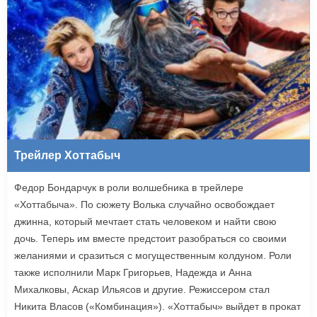
Трейлер Хоттабыч
Федор Бондарчук в роли волшебника в трейлере
«Хоттабыча». По сюжету Волька случайно освобождает
джинна, который мечтает стать человеком и найти свою
дочь. Теперь им вместе предстоит разобраться со своими
желаниями и сразиться с могущественным колдуном. Роли
также исполнили Марк Григорьев, Надежда и Анна
Михалковы, Аскар Ильясов и другие. Режиссером стал
Никита Власов («Комбинация»). «Хоттабыч» выйдет в прокат