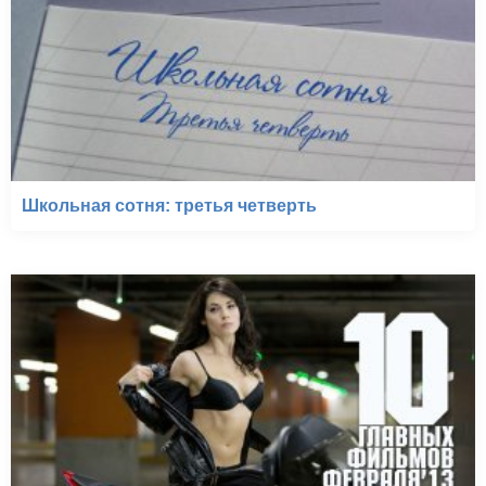
Школьная сотня: третья четверть