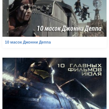
10 масок Джонни Деппа