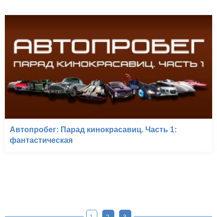
Автопробег: Парад кинокрасавиц. Часть 1:
фантастическая