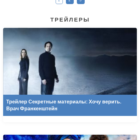
1
2
3
ТРЕЙЛЕРЫ
Трейлер Секретные материалы: Хочу верить.
Врач Франкенштейн