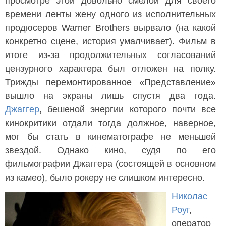
просмотре этой довольно смелой для своего
времени ленты жену одного из исполнительных
продюсеров Warner Brothers вырвало (на какой
конкретно сцене, история умалчивает). Фильм в
итоге из-за продолжительных согласований
цензурного характера был отложен на полку.
Трижды перемонтированное «Представление»
вышло на экраны лишь спустя два года.
Джаггер
, бешеной энергии которого почти все
кинокритики отдали тогда должное, наверное,
мог бы стать в кинематографе не меньшей
звездой. Однако кино, судя по его
фильмографии Джаггера (состоящей в основном
из камео), было рокеру не слишком интересно.
Николас
Роуг
,
оператор