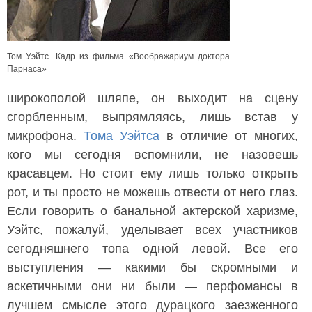
Том Уэйтс. Кадр из фильма «Воображариум доктора
Парнаса»
широкополой шляпе, он выходит на сцену
сгорбленным, выпрямляясь, лишь встав у
микрофона.
Тома Уэйтса
в отличие от многих,
кого мы сегодня вспомнили, не назовешь
красавцем. Но стоит ему лишь только открыть
рот, и ты просто не можешь отвести от него глаз.
Если говорить о банальной актерской харизме,
Уэйтс, пожалуй, уделывает всех участников
сегодняшнего топа одной левой. Все его
выступления — какими бы скромными и
аскетичными они ни были — перфомансы в
лучшем смысле этого дурацкого заезженного