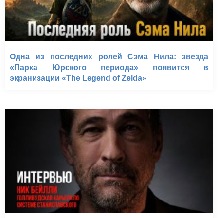
Одна из последних ролей Сэма Нила: звезда
«Парка Юрского периода» появится в
экранизации «The Legend of Zelda»