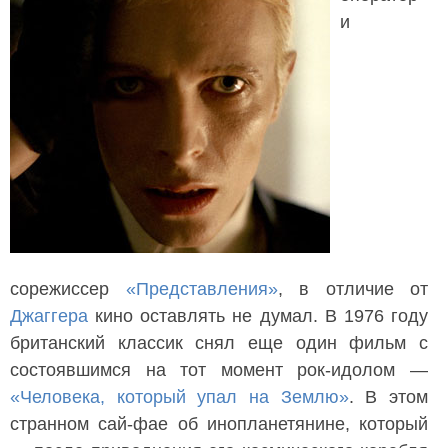
и
сорежиссер
«Представления»
, в отличие от
Джаггера
кино оставлять не думал. В 1976 году
британский классик снял еще один фильм с
состоявшимся на тот момент рок-идолом —
«Человека, который упал на Землю»
. В этом
странном сай-фае об инопланетянине, который