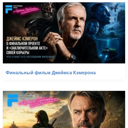
Финальный фильм Джеймса Кэмерона