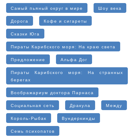
Самый пьяный округ в мире
Шоу века
Дорога
Кофе и сигареты
Сказки Юга
Пираты Карибского моря: На краю света
Предложение
Альфа Дог
Пираты Карибского моря: На странных
берегах
Воображариум доктора Парнаса
Социальная сеть
Дракула
Между
Король-Рыбак
Вундеркинды
Семь психопатов