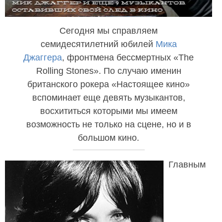
Сегодня мы справляем
семидесятилетний юбилей
Мика
Джаггера
, фронтмена бессмертных «The
Rolling Stones». По случаю именин
британского рокера «Настоящее кино»
вспоминает еще девять музыкантов,
восхититься которыми мы имеем
возможность не только на сцене, но и в
большом кино.
Главным