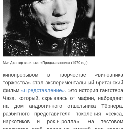
Мик Джаггер в фильме «Представление» (1970 год)
кинопрорывом в творчестве «виновника
торжества» стал экспериментальный британский
фильм
«Представление»
. Это история гангстера
Чаза, который, скрываясь от мафии, набредает
на дом андрогинного отшельника Тёрнера,
разбитного представителя поколения «секса,
наркотиков и рок-н-ролла». На тестовом