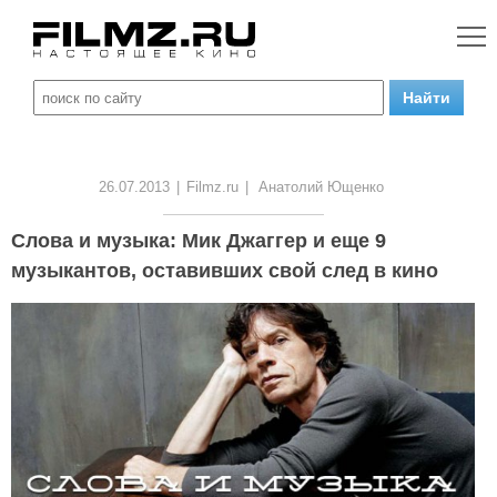
26.07.2013
|
Filmz.ru
|
Анатолий Ющенко
Слова и музыка: Мик Джаггер и еще 9
музыкантов, оставивших свой след в кино