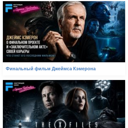
Финальный фильм Джеймса Кэмерона