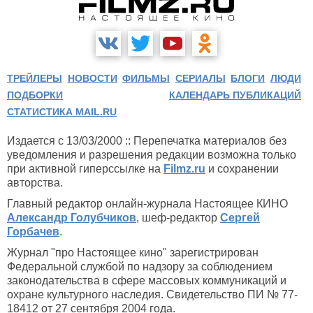
ТРЕЙЛЕРЫ
НОВОСТИ
ФИЛЬМЫ
СЕРИАЛЫ
БЛОГИ
ЛЮДИ
ПОДБОРКИ
КАЛЕНДАРЬ ПУБЛИКАЦИЙ
СТАТИСТИКА MAIL.RU
Издается с 13/03/2000 :: Перепечатка материалов без
уведомления и разрешения редакции возможна только
при активной гиперссылке на
Filmz.ru
и сохранении
авторства.
Главный редактор онлайн-журнала Настоящее КИНО
Александр Голубчиков
, шеф-редактор
Сергей
Горбачев
.
Журнал "про Настоящее кино" зарегистрирован
Федеральной службой по надзору за соблюдением
законодательства в сфере массовых коммуникаций и
охране культурного наследия. Свидетельство ПИ № 77-
18412 от 27 сентября 2004 года.