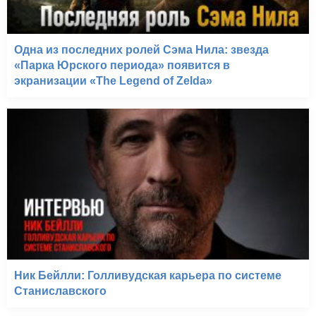
Одна из последних ролей Сэма Нила: звезда
«Парка Юрского периода» появится в
экранизации «The Legend of Zelda»
Ник Бейлли: Голливудская карьера по системе
Станиславского