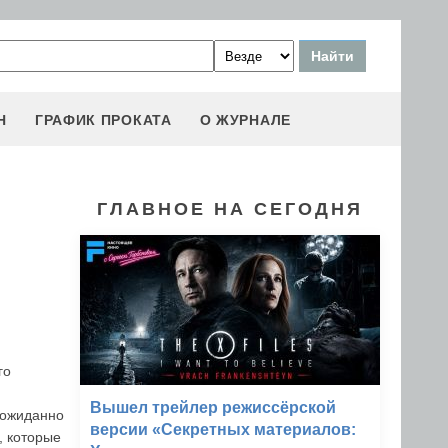
Н
ГРАФИК ПРОКАТА
О ЖУРНАЛЕ
ГЛАВНОЕ НА СЕГОДНЯ
го
Вышел трейлер режиссёрской
еожиданно
версии «Секретных материалов:
, которые