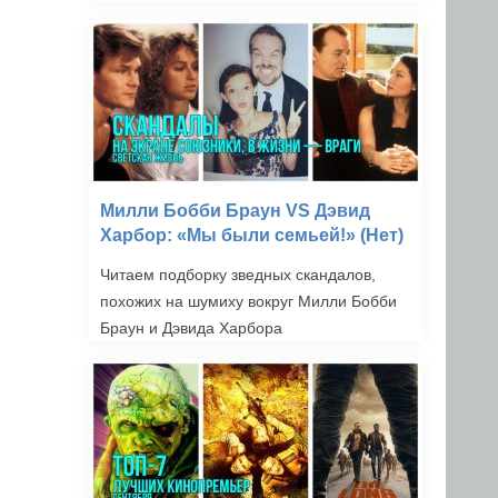
Милли Бобби Браун VS Дэвид
Харбор: «Мы были семьей!» (Нет)
Читаем подборку зведных скандалов,
похожих на шумиху вокруг Милли Бобби
Браун и Дэвида Харбора