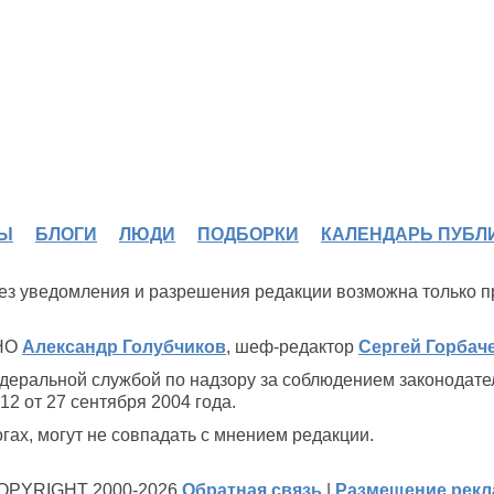
Ы
БЛОГИ
ЛЮДИ
ПОДБОРКИ
КАЛЕНДАРЬ ПУБЛ
 без уведомления и разрешения редакции возможна только 
ИНО
Александр Голубчиков
, шеф-редактор
Сергей Горбач
деральной службой по надзору за соблюдением законодате
2 от 27 сентября 2004 года.
ах, могут не совпадать с мнением редакции.
OPYRIGHT 2000-2026
Обратная связь
|
Размещение рек