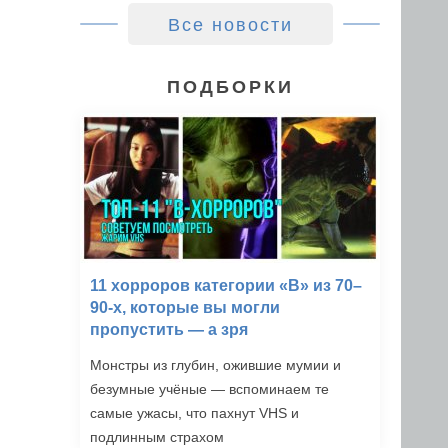
Все новости
ПОДБОРКИ
11 хорроров категории «B» из 70–
90-х, которые вы могли
пропустить — а зря
Монстры из глубин, ожившие мумии и
безумные учёные — вспоминаем те
самые ужасы, что пахнут VHS и
подлинным страхом