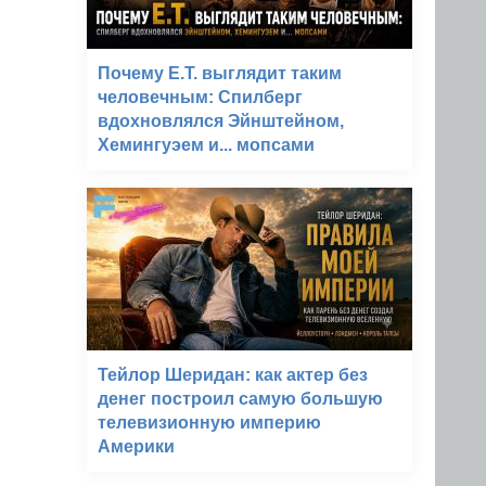
Почему E.T. выглядит таким
человечным: Спилберг
вдохновлялся Эйнштейном,
Хемингуэем и... мопсами
Тейлор Шеридан: как актер без
денег построил самую большую
телевизионную империю
Америки