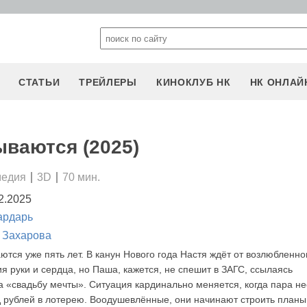
СТАТЬИ
ТРЕЙЛЕРЫ
КИНОКЛУБ НК
НК ОНЛАЙ
ваются (2025)
медия
3D
70 мин.
2.2025
ардарь
 Захарова
ются уже пять лет. В канун Нового года Настя ждёт от возлюбленно
я руки и сердца, но Паша, кажется, не спешит в ЗАГС, ссылаясь
на «свадьбу мечты». Ситуация кардинально меняется, когда пара н
 рублей в лотерею. Воодушевлённые, они начинают строить планы