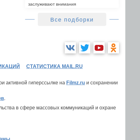
заслуживают внимания
Все подборки
ИКАЦИЙ
СТАТИСТИКА MAIL.RU
при активной гиперссылке на
Filmz.ru
и сохранении
ев
.
льства в сфере массовых коммуникаций и охране
ламы