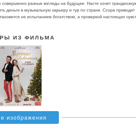
 совершенно разные взгляды на будущее. Настя хочет грандиозную
ть деньги в музыкальную карьеру и тур по стране. Ссора приводит 
тановится не испытанием богатством, а проверкой настоящих чувст
РЫ ИЗ ФИЛЬМА
се изображения