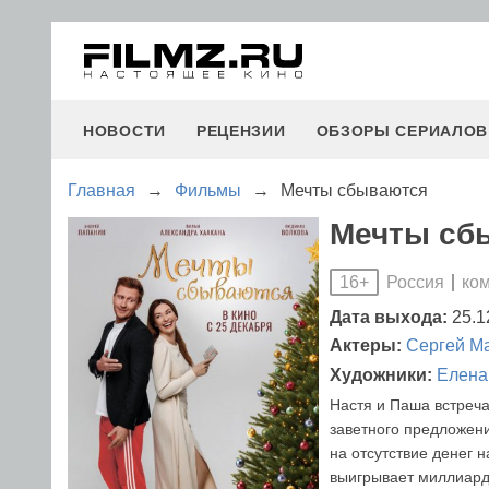
НОВОСТИ
РЕЦЕНЗИИ
ОБЗОРЫ СЕРИАЛОВ
Главная
→
Фильмы
→
Мечты сбываются
Мечты сбы
Россия
ко
16+
Дата выхода:
25.1
Актеры:
Сергей М
Художники:
Елена
Настя и Паша встреча
заветного предложени
на отсутствие денег 
выигрывает миллиард