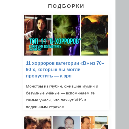
ПОДБОРКИ
11 хорроров категории «B» из 70–
90-х, которые вы могли
пропустить — а зря
Монстры из глубин, ожившие мумии и
безумные учёные — вспоминаем те
самые ужасы, что пахнут VHS и
подлинным страхом