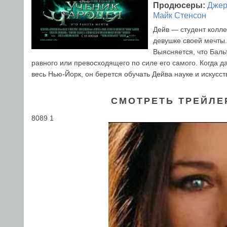
Продюсеры:
Джер
Майк Стенсон
Дейв — студент колле
девушке своей мечты.
Выясняется, что Бал
равного или превосходящего по силе его самого. Когда да
весь Нью-Йорк, он берется обучать Дейва науке и искусст
СМОТРЕТЬ ТРЕЙЛЕ
8089 1