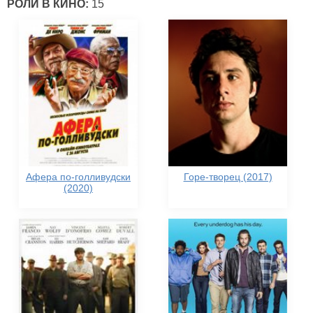
РОЛИ В КИНО:
15
Афера по-голливудски
Горе-творец (2017)
(2020)