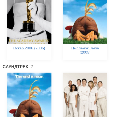
Оскар 2006 (2006)
Цыпленок Цыпа
(2005)
САУНДТРЕК:
2