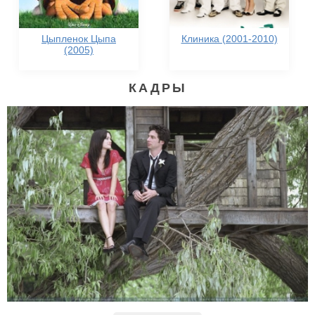
Цыпленок Цыпа
Клиника (2001-2010)
(2005)
КАДРЫ