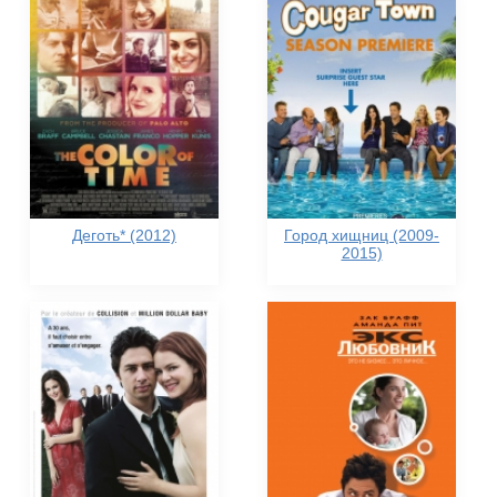
Деготь* (2012)
Город хищниц (2009-
2015)