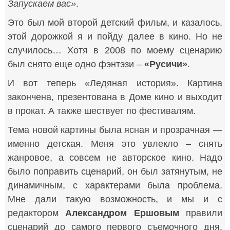
Запускаем вас»
.
Это был мой второй детский фильм, и казалось,
этой дорожкой я и пойду далее в кино. Но не
случилось… Хотя в 2008 по моему сценарию
был снято еще одно фэнтэзи –
«Русичи»
.
И вот теперь «Ледяная история». Картина
закончена, презентована в Доме кино и выходит
в прокат. А также шествует по фестивалям.
Тема новой картины была ясная и прозрачная —
именно детская. Меня это увлекло – снять
жанровое, а совсем не авторское кино. Надо
было поправить сценарий, он был затянутым, не
динамичным, с характерами была проблема.
Мне дали такую возможность, и мы и с
редактором
Александром Ершовым
правили
сценарий до самого первого съемочного дня.