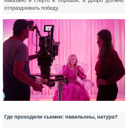
наказано и стерто в порошок, а Добро должно
отпраздновать победу.
Где проходили сьемки: павильоны, натура?