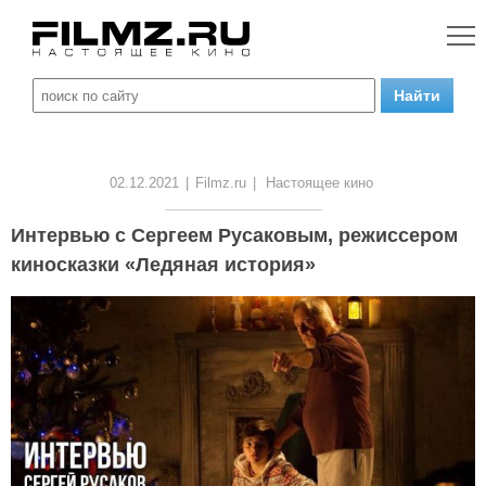
02.12.2021
|
Filmz.ru
|
Настоящее кино
Интервью с Сергеем Русаковым, режиссером
киносказки «Ледяная история»