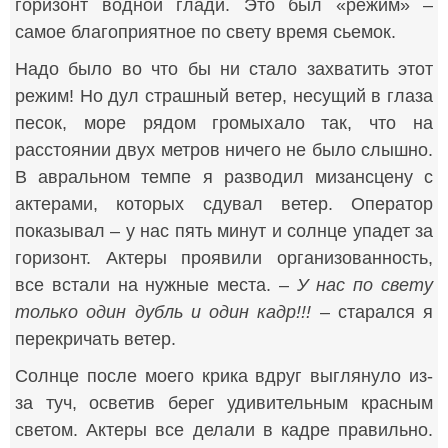
горизонт водной глади. Это был «режим» –
самое благоприятное по свету время сьемок.
Надо было во что бы ни стало захватить этот
режим! Но дул страшный ветер, несущий в глаза
песок, море рядом громыхало так, что на
расстоянии двух метров ничего не было слышно.
В авральном темпе я разводил мизансцену с
актерами, которых сдувал ветер. Оператор
показывал – у нас пять минут и солнце упадет за
горизонт. Актеры проявили организованность,
все встали на нужные места. –
У нас по свету
только один дубль и один кадр!!!
– старался я
перекричать ветер.
Солнце после моего крика вдруг выглянуло из-
за туч, осветив берег удивительным красным
светом. Актеры все делали в кадре правильно.