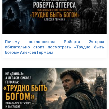
Почему поклонникам Роберта Эггерса
обязательно стоит посмотреть «Трудно быть
богом» Алексея Германа