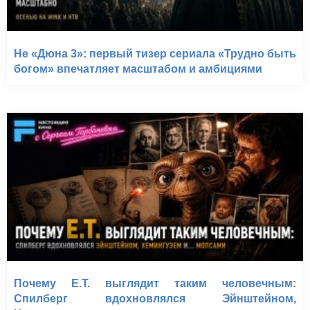
Не «Дюна 3»: первый тизер сериала «Трудно быть
богом» впечатляет масштабом и амбициями
Почему E.T. выглядит таким человечным:
Спилберг вдохновлялся Эйнштейном,