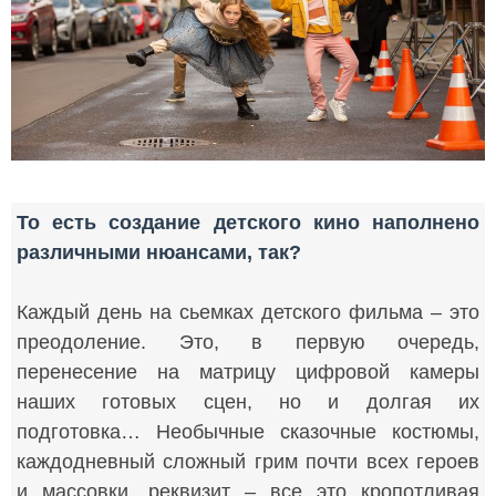
То есть создание детского кино наполнено
различными нюансами, так?
Каждый день на сьемках детского фильма – это
преодоление. Это, в первую очередь,
перенесение на матрицу цифровой камеры
наших готовых сцен, но и долгая их
подготовка… Необычные сказочные костюмы,
каждодневный сложный грим почти всех героев
и массовки, реквизит – все это кропотливая