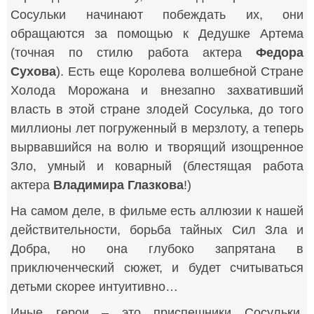
Сосульки начинают побеждать их, они
обращаются за помощью к Дедушке Артема
(точная по стилю работа актера
Федора
Сухова
). Есть еще Королева волшебной Стране
Холода Морожана и внезапно захвативший
власть в этой стране злодей Сосулька, до того
миллионы лет погруженный в мерзлоту, а теперь
вырвавшийся на волю и творящий изощренное
Зло, умный и коварный (блестящая работа
актера
Владимира Глазкова
!)
На самом деле, в фильме есть аллюзии к нашей
действительности, борьба тайных Сил Зла и
Добра, но она глубоко запрятана в
приключенческий сюжет, и будет считываться
детьми скорее интуитивно…
Иные герои – это приспешники Сосульки,