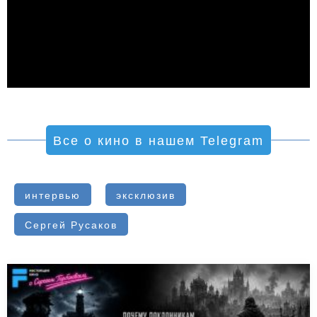
Все о кино в нашем Telegram
интервью
эксклюзив
Сергей Русаков