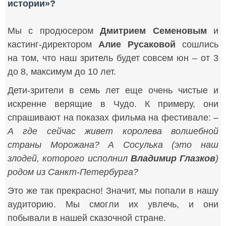
истории»?
Мы с продюсером
Дмитрием Семеновым
и
кастинг-директором
Алие Русаковой
сошлись
на том, что наш зритель будет совсем юн – от 3
до 8, максимум до 10 лет.
Дети-зрители в семь лет еще очень чистые и
искренне верящие в Чудо. К примеру, они
спрашивают на показах фильма на фестивале: –
А где сейчас живет королева волшебной
страны Морожана? А Сосулька (это наш
злодей, которого исполнил
Владимир Глазков
)
родом из Санкт-Петербурга?
Это же так прекрасно! Значит, мы попали в нашу
аудиторию. Мы смогли их увлечь, и они
побывали в нашей сказочной стране.