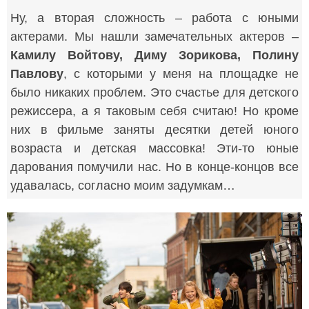
Ну, а вторая сложность – работа с юными
актерами. Мы нашли замечательных актеров –
Камилу Войтову, Диму Зорикова, Полину
Павлову
, с которыми у меня на площадке не
было никаких проблем. Это счастье для детского
режиссера, а я таковым себя считаю! Но кроме
них в фильме заняты десятки детей юного
возраста и детская массовка! Эти-то юные
дарования помучили нас. Но в конце-концов все
удавалась, согласно моим задумкам…