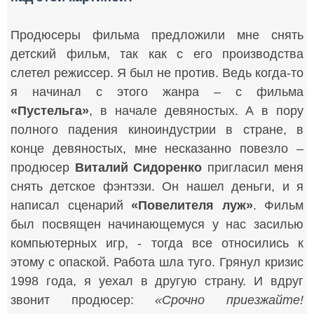
Продюсеры фильма предложили мне снять
детский фильм, так как с его производства
слетел режиссер. Я был не против. Ведь когда-то
я начинал с этого жанра – с фильма
«Пустельга»
, в начале девяностых. А в пору
полного падения киноиндустрии в стране, в
конце девяностых, мне несказанно повезло –
продюсер
Виталий Сидоренко
пригласил меня
снять детское фэнтэзи. Он нашел деньги, и я
написал сценарий
«Повелителя луж»
. Фильм
был посвящен начинающемуся у нас засилью
компьютерных игр, - тогда все относились к
этому с опаской. Работа шла туго. Грянул кризис
1998 года, я уехал в другую страну. И вдруг
звонит продюсер:
«Срочно приезжайте!