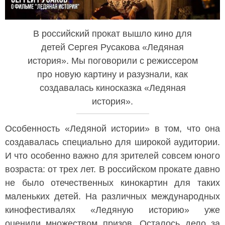
В российский прокат вышло кино для
детей Сергея Русакова «Ледяная
история». Мы поговорили с режиссером
про новую картину и разузнали, как
создавалась киносказка «Ледяная
история».
Особенность «Ледяной истории» в том, что она
создавалась специально для широкой аудитории.
И что особенно важно для зрителей совсем юного
возраста: от трех лет. В российском прокате давно
не было отечественных кинокартин для таких
маленьких детей. На различных международных
кинофестивалях «Ледяную историю» уже
оценили множеством призов. Осталось дело за