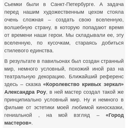
Сьемки были в Санкт-Петербурге. А задача
перед нашим художественным цехом стояла
очень сложная – создать свою вселенную,
волшебную страну, в которую попадают время
от времени наши герои. Мы складывали ее, эту
вселенную, по кусочкам, стараясь добиться
стилевого единства.
В результате в павильонах был создан странный
мир, немного условный, похожий иной раз на
театральную декорацию. Ближайший референс
здесь – сказка
«Королевство кривых зеркал»
Александра Роу
, в ней мастер создал такой же
принципиально условный мир. Ну и немного в
фильме от эстетики моей любимой киносказки,
гениальной , на мой взгляд –
«Город
мастеров»
.