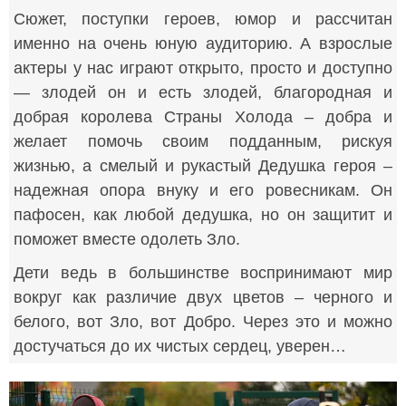
Сюжет, поступки героев, юмор и рассчитан
именно на очень юную аудиторию. А взрослые
актеры у нас играют открыто, просто и доступно
— злодей он и есть злодей, благородная и
добрая королева Страны Холода – добра и
желает помочь своим подданным, рискуя
жизнью, а смелый и рукастый Дедушка героя –
надежная опора внуку и его ровесникам. Он
пафосен, как любой дедушка, но он защитит и
поможет вместе одолеть Зло.
Дети ведь в большинстве воспринимают мир
вокруг как различие двух цветов – черного и
белого, вот Зло, вот Добро. Через это и можно
достучаться до их чистых сердец, уверен…