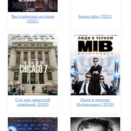
Вестсайдская история
Бернстайн (2021)
(2021)
Суд над чикагской
Люди в черном:
семёркой (2020)
Интернэшнл (2019)