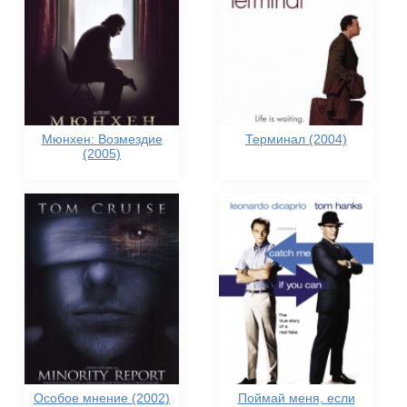
Мюнхен: Возмездие
Терминал (2004)
(2005)
Особое мнение (2002)
Поймай меня, если