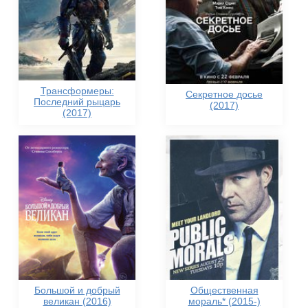
Трансформеры:
Секретное досье
Последний рыцарь
(2017)
(2017)
Большой и добрый
Общественная
великан (2016)
мораль* (2015-)