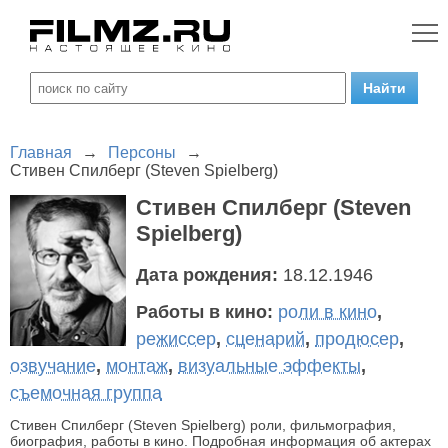
Главная
→
Персоны
→
Стивен Спилберг (Steven Spielberg)
Стивен Спилберг (Steven
Spielberg)
Дата рождения:
18.12.1946
Работы в кино:
роли в кино
,
режиссер
,
сценарий
,
продюсер
,
озвучание
,
монтаж
,
визуальные эффекты
,
съемочная группа
Стивен Спилберг (Steven Spielberg) роли, фильмография,
биография, работы в кино. Подробная информация об актерах