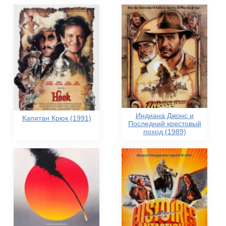
Индиана Джонс и
Капитан Крюк (1991)
Последний крестовый
поход (1989)