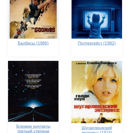
Балбесы (1985)
Полтергейст (1982)
Близкие контакты
Шугарлендский
третьей степени
экспресс (1974)