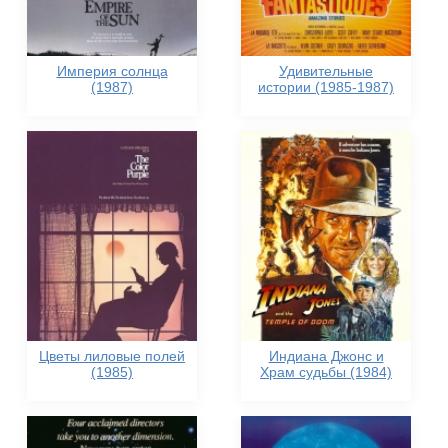
Империя солнца
Удивительные
(1987)
истории (1985-1987)
Цветы лиловые полей
Индиана Джонс и
(1985)
Храм судьбы (1984)