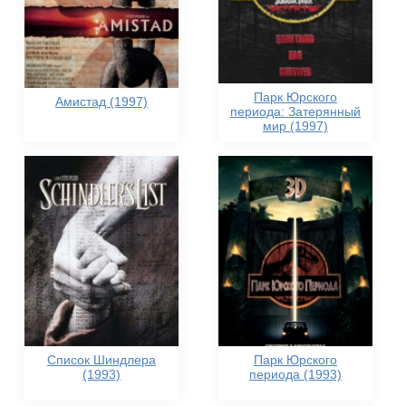
Парк Юрского
Амистад (1997)
периода: Затерянный
мир (1997)
Список Шиндлера
Парк Юрского
(1993)
периода (1993)