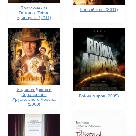
Приключения
Боевой конь (2011)
Тинтина: Тайна
единорога (2011)
Индиана Джонс и
Королевство
Война миров (2005)
Хрустального Черепа
(2008)