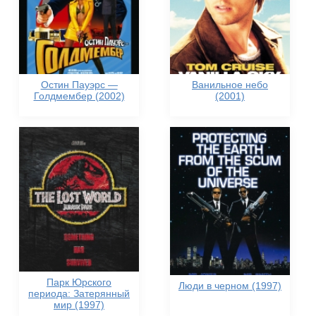
Остин Пауэрс —
Ванильное небо
Голдмембер (2002)
(2001)
Парк Юрского
Люди в черном (1997)
периода: Затерянный
мир (1997)