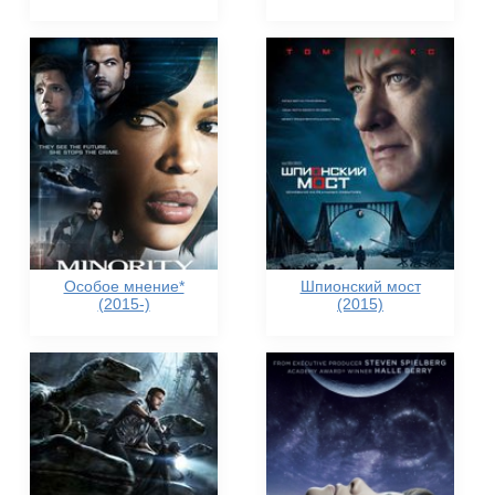
Особое мнение*
Шпионский мост
(2015-)
(2015)