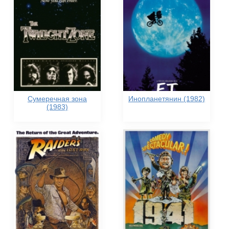
Сумеречная зона
Инопланетянин (1982)
(1983)