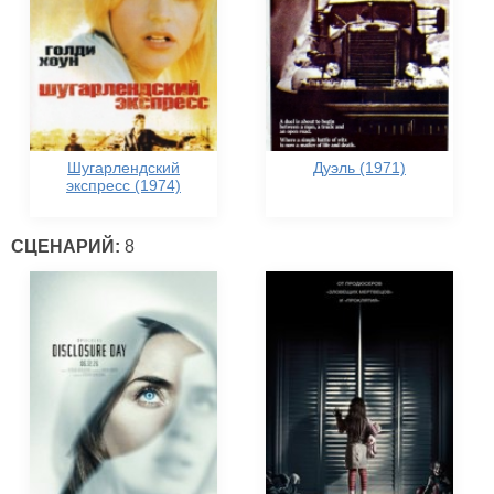
Шугарлендский
Дуэль (1971)
экспресс (1974)
СЦЕНАРИЙ:
8