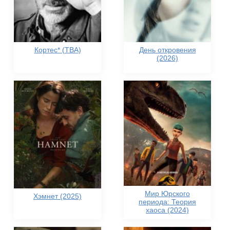
Кортес* (TBA)
День откровения
(2026)
Мир Юрского
Хэмнет (2025)
периода: Теория
хаоса (2024)