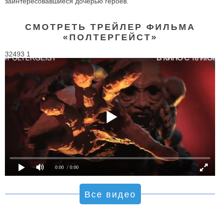
заинтересовавшиеся дочерью героев.
СМОТРЕТЬ ТРЕЙЛЕР ФИЛЬМА
«ПОЛТЕРГЕЙСТ»
32493 1
0:00
/ 0:00
Все видео