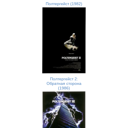
Полтергейст (1982)
Полтергейст 2:
Обратная сторона
(1986)