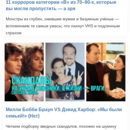
11 хорроров категории «B» из 70–90-х, которые
вы могли пропустить — а зря
Монстры из глубин, ожившие мумии и безумные учёные —
вспоминаем те самые ужасы, что пахнут VHS и подлинным
страхом
Милли Бобби Браун VS Дэвид Харбор: «Мы были
семьей!» (Нет)
Читаем подборку зведных скандалов, похожих на шумиху