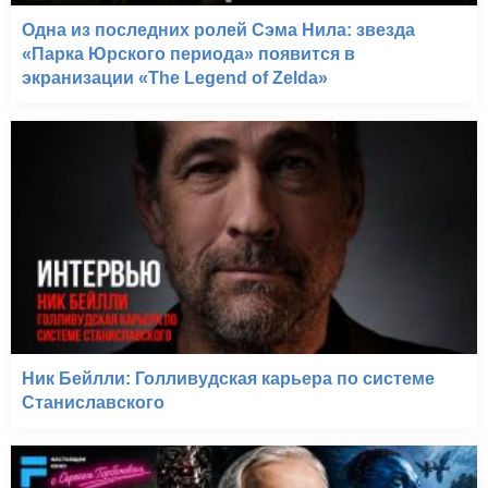
Одна из последних ролей Сэма Нила: звезда
«Парка Юрского периода» появится в
экранизации «The Legend of Zelda»
Ник Бейлли: Голливудская карьера по системе
Станиславского