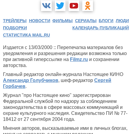
ТРЕЙЛЕРЫ
НОВОСТИ
ФИЛЬМЫ
СЕРИАЛЫ
БЛОГИ
ЛЮДИ
ПОДБОРКИ
КАЛЕНДАРЬ ПУБЛИКАЦИЙ
СТАТИСТИКА MAIL.RU
Издается с 13/03/2000 :: Перепечатка материалов без
уведомления и разрешения редакции возможна только
при активной гиперссылке на
Filmz.ru
и сохранении
авторства.
Главный редактор онлайн-журнала Настоящее КИНО
Александр Голубчиков
, шеф-редактор
Сергей
Горбачев
.
Журнал "про Настоящее кино" зарегистрирован
Федеральной службой по надзору за соблюдением
законодательства в сфере массовых коммуникаций и
охране культурного наследия. Свидетельство ПИ № 77-
18412 от 27 сентября 2004 года.
Мнения авторов, высказываемые ими в личных блогах,