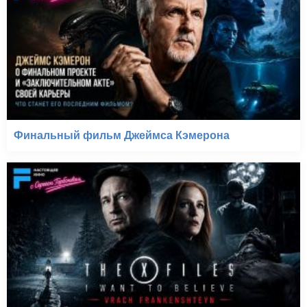
Финальный фильм Джеймса Кэмерона