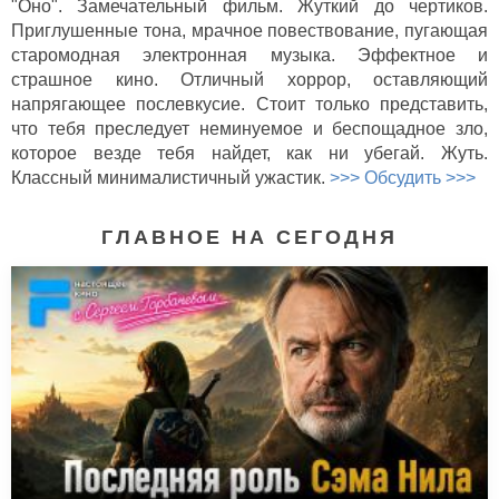
"Оно". Замечательный фильм. Жуткий до чертиков.
Приглушенные тона, мрачное повествование, пугающая
старомодная электронная музыка. Эффектное и
страшное кино. Отличный хоррор, оставляющий
напрягающее послевкусие. Стоит только представить,
что тебя преследует неминуемое и беспощадное зло,
которое везде тебя найдет, как ни убегай. Жуть.
Классный минималистичный ужастик.
>>> Обсудить >>>
ГЛАВНОЕ НА СЕГОДНЯ