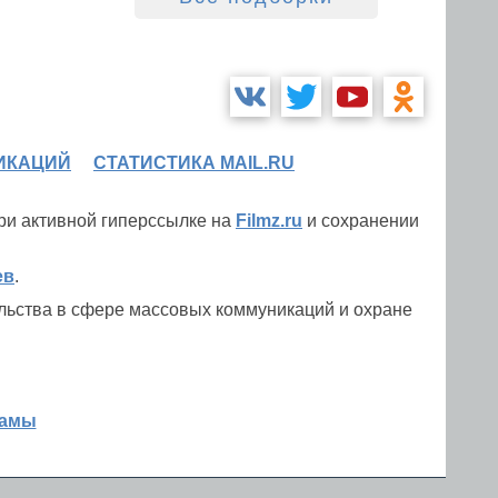
ИКАЦИЙ
СТАТИСТИКА MAIL.RU
при активной гиперссылке на
Filmz.ru
и сохранении
ев
.
льства в сфере массовых коммуникаций и охране
ламы