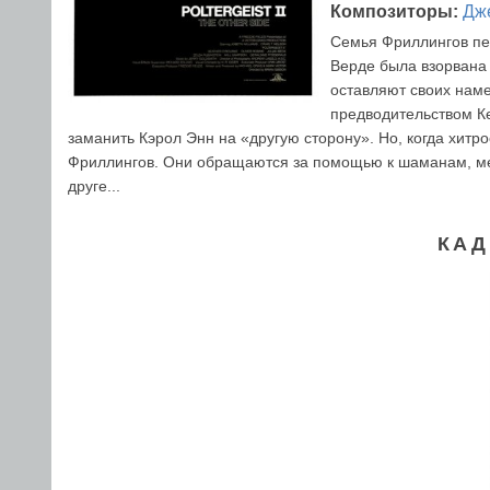
Композиторы:
Дж
Семья Фриллингов пер
Верде была взорвана
оставляют своих нам
предводительством К
заманить Кэрол Энн на «другую сторону». Но, когда хитр
Фриллингов. Они обращаются за помощью к шаманам, мед
друге...
КАД