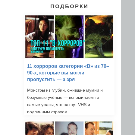
ПОДБОРКИ
11 хорроров категории «B» из 70–
90-х, которые вы могли
пропустить — а зря
Монстры из глубин, ожившие мумии и
безумные учёные — вспоминаем те
самые ужасы, что пахнут VHS и
подлинным страхом