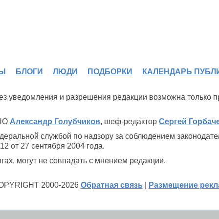
Ы
БЛОГИ
ЛЮДИ
ПОДБОРКИ
КАЛЕНДАРЬ ПУБЛ
 без уведомления и разрешения редакции возможна только 
ИНО
Александр Голубчиков
, шеф-редактор
Сергей Горбач
деральной службой по надзору за соблюдением законодате
2 от 27 сентября 2004 года.
ах, могут не совпадать с мнением редакции.
OPYRIGHT 2000-2026
Обратная связь
|
Размещение рек