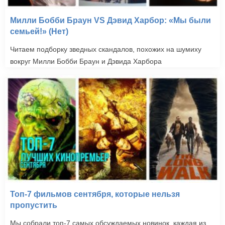
Милли Бобби Браун VS Дэвид Харбор: «Мы были
семьей!» (Нет)
Читаем подборку зведных скандалов, похожих на шумиху
вокруг Милли Бобби Браун и Дэвида Харбора
Топ-7 фильмов сентября, которые нельзя
пропустить
Мы собрали топ-7 самых обсуждаемых новинок, каждая из