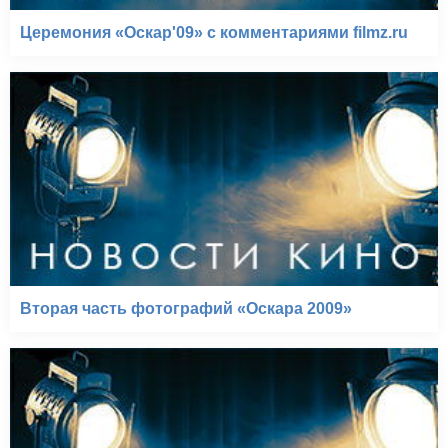
Церемония «Оскар'09» с комментариями filmz.ru
Вторая часть фотографий «Оскара 2009»