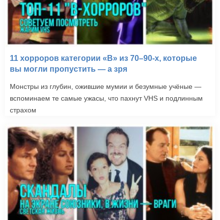
11 хорроров категории «B» из 70–90-х, которые
вы могли пропустить — а зря
Монстры из глубин, ожившие мумии и безумные учёные —
вспоминаем те самые ужасы, что пахнут VHS и подлинным
страхом