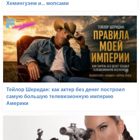
Хемингуэем и... мопсами
Тейлор Шеридан: как актер без денег построил
самую большую телевизионную империю
Америки