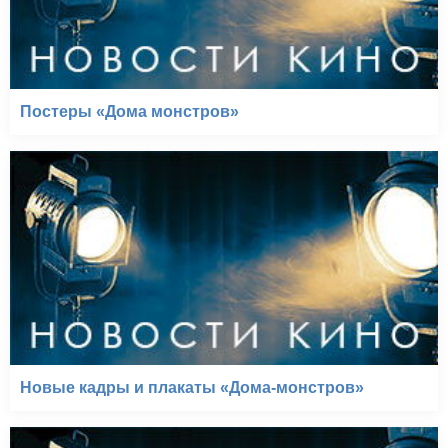
Постеры «Дома монстров»
Новые кадры и плакаты «Дома-монстров»