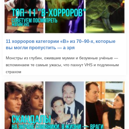
11 хорроров категории «B» из 70–90-х, которые
вы могли пропустить — а зря
Монстры из глубин, ожившие мумии и безумные учёные —
вспоминаем те самые ужасы, что пахнут VHS и подлинным
страхом