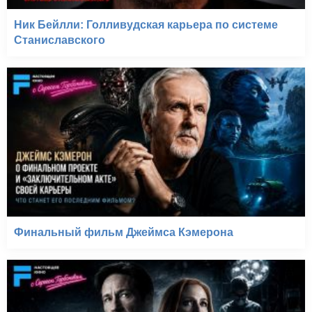
Ник Бейлли: Голливудская карьера по системе
Станиславского
Финальный фильм Джеймса Кэмерона