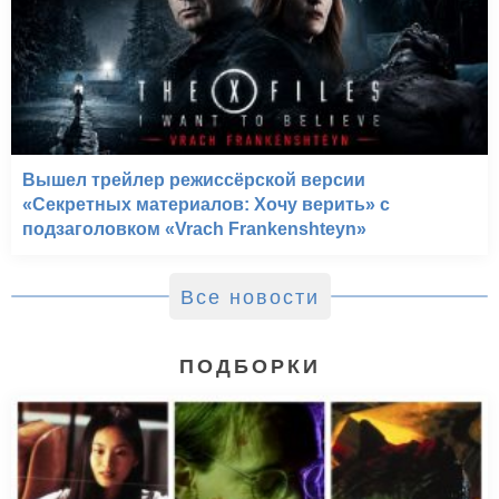
Вышел трейлер режиссёрской версии
«Секретных материалов: Хочу верить» с
подзаголовком «Vrach Frankenshteyn»
Все новости
Вверх (2009)
ПОДБОРКИ