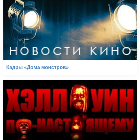
Кадры «Дома монстров»