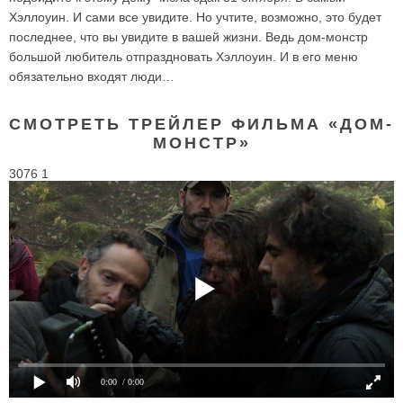
Хэллоуин. И сами все увидите. Но учтите, возможно, это будет
последнее, что вы увидите в вашей жизни. Ведь дом-монстр
большой любитель отпраздновать Хэллоуин. И в его меню
обязательно входят люди…
СМОТРЕТЬ ТРЕЙЛЕР ФИЛЬМА «ДОМ-
МОНСТР»
3076 1
0:00
/ 0:00