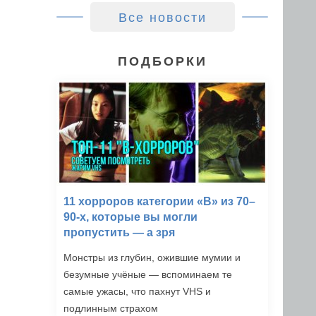
Все новости
ПОДБОРКИ
11 хорроров категории «B» из 70–
90-х, которые вы могли
пропустить — а зря
Монстры из глубин, ожившие мумии и
безумные учёные — вспоминаем те
самые ужасы, что пахнут VHS и
подлинным страхом