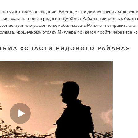
 получает тяжелое задание. Вместе с отрядом из восьми человек 
 тыл врага на поиски рядового Джеймса Райана, три родных брата 
ование приняло решение демобилизовать Райана и отправить его 
 солдата, крошечному отряду Миллера придется пройти через все к
ЛЬМА «СПАСТИ РЯДОВОГО РАЙАНА»