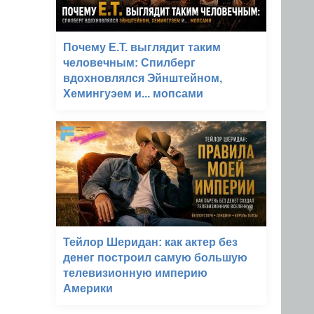
Почему E.T. выглядит таким
человечным: Спилберг
вдохновлялся Эйнштейном,
Хемингуэем и... мопсами
Тейлор Шеридан: как актер без
денег построил самую большую
телевизионную империю
Америки