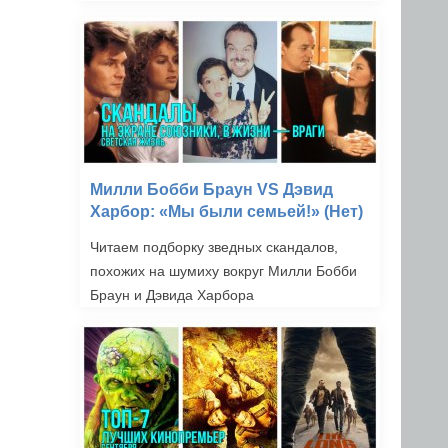
Милли Бобби Браун VS Дэвид
Харбор: «Мы были семьей!» (Нет)
Читаем подборку зведных скандалов,
похожих на шумиху вокруг Милли Бобби
Браун и Дэвида Харбора