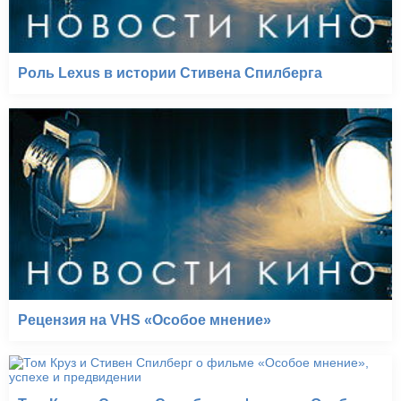
Роль Lexus в истории Стивена Спилберга
Рецензия на VHS «Особое мнение»