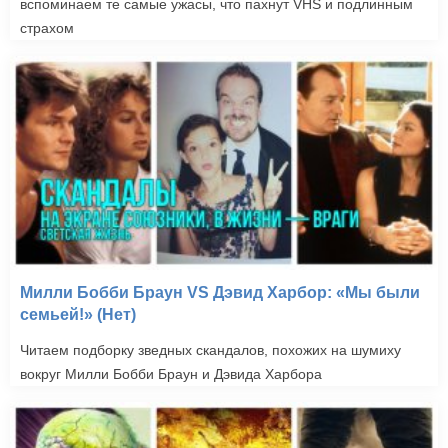
вспоминаем те самые ужасы, что пахнут VHS и подлинным
страхом
Милли Бобби Браун VS Дэвид Харбор: «Мы были
семьей!» (Нет)
Читаем подборку зведных скандалов, похожих на шумиху
вокруг Милли Бобби Браун и Дэвида Харбора