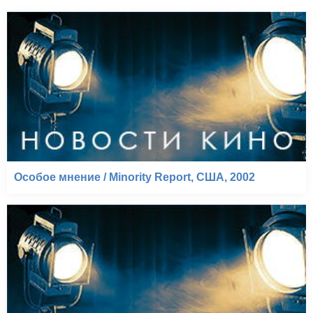
Особое мнение / Minority Report, США, 2002