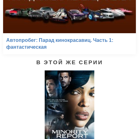
Автопробег: Парад кинокрасавиц. Часть 1:
фантастическая
В ЭТОЙ ЖЕ СЕРИИ