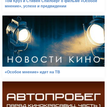
Том Круз и Стивен Спилберг о фильме «Особое
мнение», успехе и предвидении
«Особое мнение» идет на ТВ