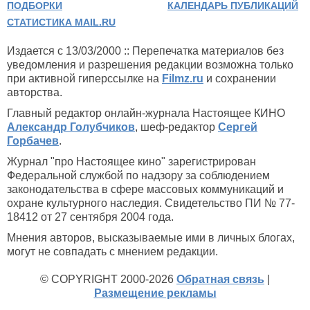
ПОДБОРКИ
КАЛЕНДАРЬ ПУБЛИКАЦИЙ
СТАТИСТИКА MAIL.RU
Издается с 13/03/2000 :: Перепечатка материалов без
уведомления и разрешения редакции возможна только
при активной гиперссылке на
Filmz.ru
и сохранении
авторства.
Главный редактор онлайн-журнала Настоящее КИНО
Александр Голубчиков
, шеф-редактор
Сергей
Горбачев
.
Журнал "про Настоящее кино" зарегистрирован
Федеральной службой по надзору за соблюдением
законодательства в сфере массовых коммуникаций и
охране культурного наследия. Свидетельство ПИ № 77-
18412 от 27 сентября 2004 года.
Мнения авторов, высказываемые ими в личных блогах,
могут не совпадать с мнением редакции.
© COPYRIGHT 2000-2026
Обратная связь
|
Размещение рекламы