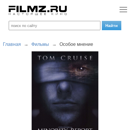
Главная
→
Фильмы
→
Особое мнение