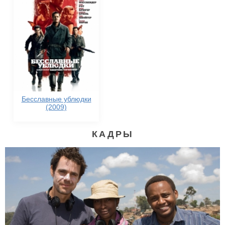
Бесславные ублюдки
(2009)
КАДРЫ