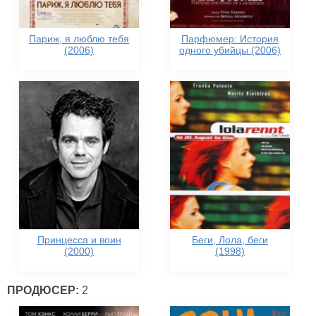
Париж, я люблю тебя
Парфюмер: История
(2006)
одного убийцы (2006)
Принцесса и воин
Беги, Лола, беги
(2000)
(1998)
ПРОДЮСЕР:
2