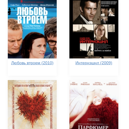
Любовь втроем (2010)
Интернэшнл (2009)