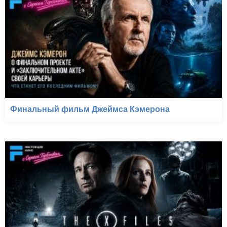
Финальный фильм Джеймса Кэмерона