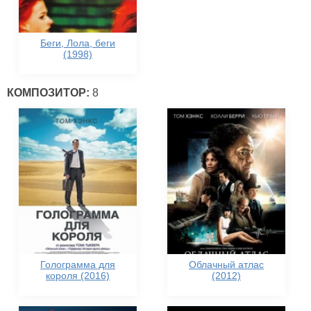
Беги, Лола, беги
(1998)
КОМПОЗИТОР:
8
Голограмма для
Облачный атлас
короля (2016)
(2012)