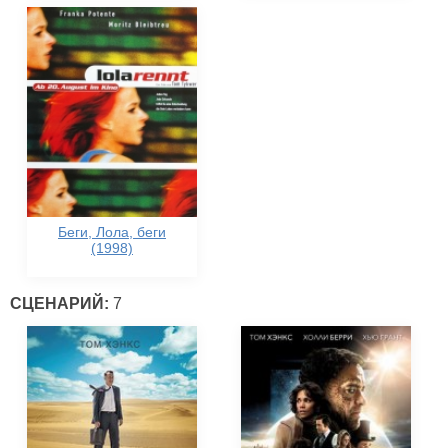
Беги, Лола, беги
(1998)
СЦЕНАРИЙ:
7