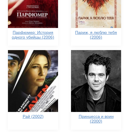
Парфюмер: История
Париж, я люблю тебя
одного убийцы (2006)
(2006)
Рай (2002)
Принцесса и воин
(2000)