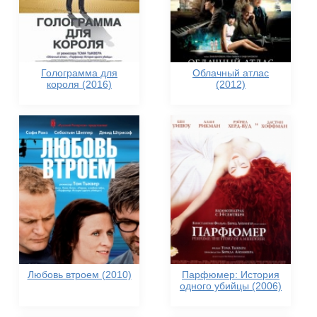
Голограмма для
Облачный атлас
короля (2016)
(2012)
Любовь втроем (2010)
Парфюмер: История
одного убийцы (2006)