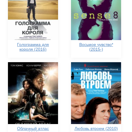
Голограмма для
Восьмое чувство*
короля (2016)
(2015-)
Облачный атлас
Любовь втроем (2010)