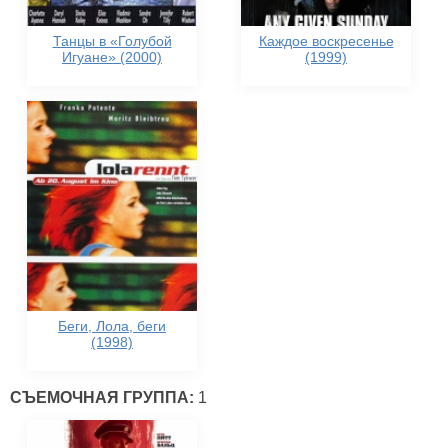
Танцы в «Голубой
Каждое воскресенье
Игуане» (2000)
(1999)
Беги, Лола, беги
(1998)
СЪЕМОЧНАЯ ГРУППА:
1