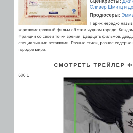
Сценаристы:
Джин
Оливер Шмитц
и д
Продюсеры:
Эмма
Париж нередко назыв
короткометражный фильм об этом чудном городе. Каждому
Франции со своей точки зрения. Двадцать фильмов, двад
специальными вставками. Разные стили, разное содержан
городов мира.
СМОТРЕТЬ ТРЕЙЛЕР Ф
696 1