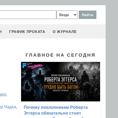
Н
ГРАФИК ПРОКАТА
О ЖУРНАЛЕ
ГЛАВНОЕ НА СЕГОДНЯ
дер
,
ер Чадха
,
Почему поклонникам Роберта
Эггерса обязательно стоит