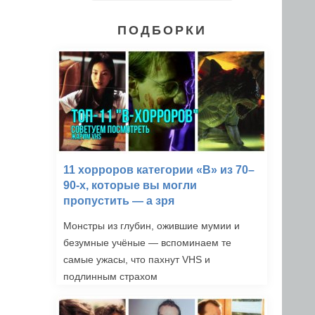
ПОДБОРКИ
11 хорроров категории «B» из 70–
90-х, которые вы могли
пропустить — а зря
Монстры из глубин, ожившие мумии и
безумные учёные — вспоминаем те
самые ужасы, что пахнут VHS и
подлинным страхом