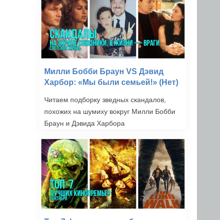
Милли Бобби Браун VS Дэвид
Харбор: «Мы были семьей!» (Нет)
Читаем подборку зведных скандалов,
похожих на шумиху вокруг Милли Бобби
Браун и Дэвида Харбора