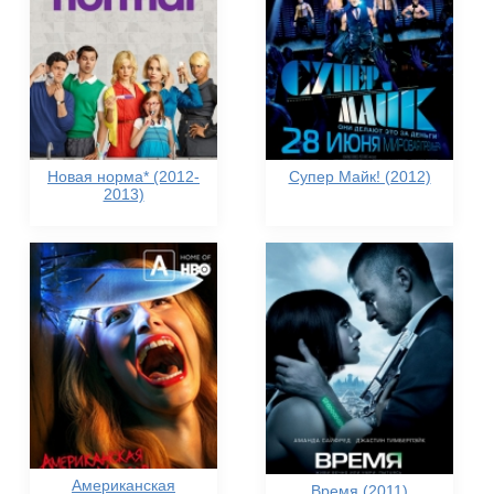
Новая норма* (2012-
Супер Майк! (2012)
2013)
Американская
Время (2011)