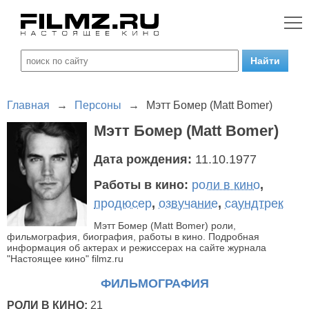
Главная
→
Персоны
→
Мэтт Бомер (Matt Bomer)
Мэтт Бомер (Matt Bomer)
Дата рождения:
11.10.1977
Работы в кино:
роли в кино
,
продюсер
,
озвучание
,
саундтрек
Мэтт Бомер (Matt Bomer) роли,
фильмография, биография, работы в кино. Подробная
информация об актерах и режиссерах на сайте журнала
"Настоящее кино" filmz.ru
ФИЛЬМОГРАФИЯ
РОЛИ В КИНО:
21