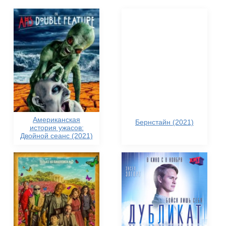
Американская
Бернстайн (2021)
история ужасов:
Двойной сеанс (2021)