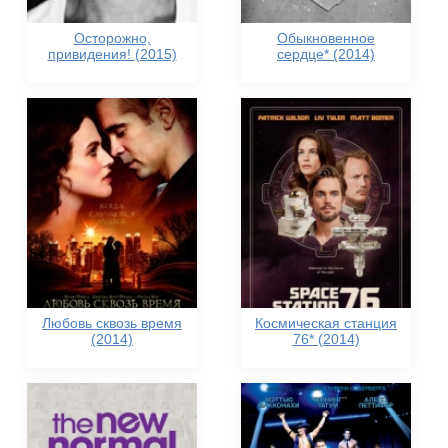
Осторожно,
Обыкновенное
привидения! (2015)
сердце* (2014)
Любовь сквозь время
Космическая станция
(2014)
76* (2014)