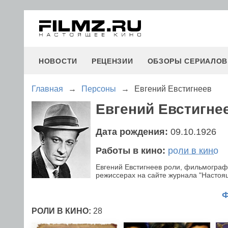
НОВОСТИ
РЕЦЕНЗИИ
ОБЗОРЫ СЕРИАЛОВ
Главная
→
Персоны
→
Евгений Евстигнеев
Евгений Евстигне
Дата рождения:
09.10.1926
Работы в кино:
роли в кино
Евгений Евстигнеев роли, фильмограф
режиссерах на сайте журнала "Настояще
РОЛИ В КИНО:
28