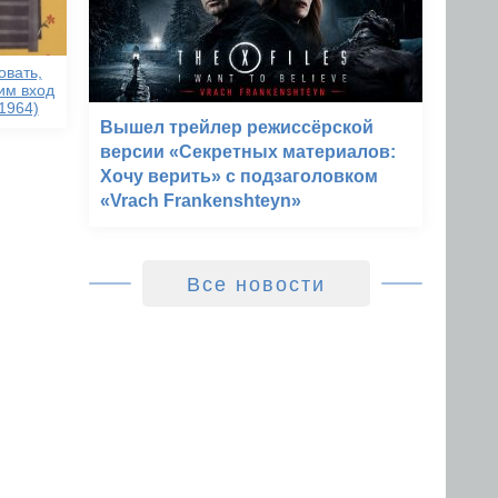
овать,
им вход
1964)
Вышел трейлер режиссёрской
версии «Секретных материалов:
Хочу верить» с подзаголовком
«Vrach Frankenshteyn»
Все новости