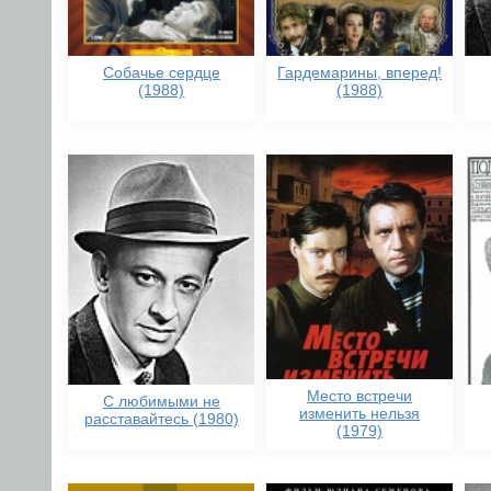
Собачье сердце
Гардемарины, вперед!
(1988)
(1988)
Место встречи
С любимыми не
изменить нельзя
расставайтесь (1980)
(1979)