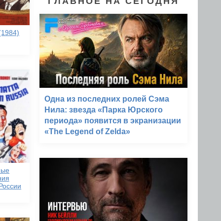
ГЛАВНОЕ НА СЕГОДНЯ
(1984)
Одна из последних ролей Сэма
Нила: звезда «Парка Юрского
периода» появится в экранизации
«The Legend of Zelda»
ные
ния
России