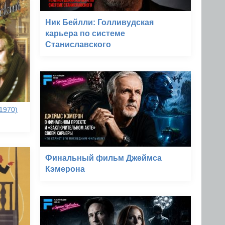
Ник Бейлли: Голливудская
карьера по системе
Станиславского
1970)
Финальный фильм Джеймса
Кэмерона