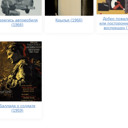
Добро пожал
ерегись автомобиля
Крылья (1966)
или посторонн
(1966)
воспрещен (
Баллада о солдате
(1959)