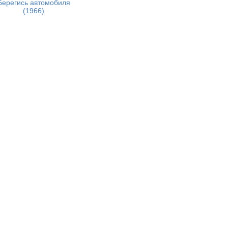
Берегись автомобиля
(1966)