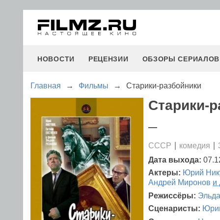
НОВОСТИ
РЕЦЕНЗИИ
ОБЗОРЫ СЕРИАЛОВ
Главная
→
Фильмы
→
Старики-разбойники
Старики-р
—
СССР
комедия
Дата выхода:
07.1
Актеры:
Юрий Ник
Андрей Миронов
и
Режиссёры:
Эльда
Сценаристы:
Юрий