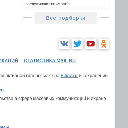
заслуживают внимания
Все подборки
ИКАЦИЙ
СТАТИСТИКА MAIL.RU
при активной гиперссылке на
Filmz.ru
и сохранении
ев
.
льства в сфере массовых коммуникаций и охране
ламы