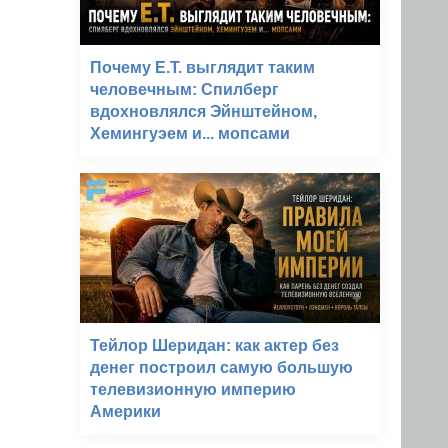
Почему E.T. выглядит таким
человечным: Спилберг
вдохновлялся Эйнштейном,
Хемингуэем и... мопсами
Тейлор Шеридан: как актер без
денег построил самую большую
телевизионную империю
Америки