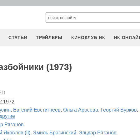
СТАТЬИ
ТРЕЙЛЕРЫ
КИНОКЛУБ НК
НК ОНЛАЙ
азбойники (1973)
3D
2.1972
улин
,
Евгений Евстигнеев
,
Ольга Аросева
,
Георгий Бурков
,
 другие
р Рязанов
 Яковлев (II)
,
Эмиль Брагинский
,
Эльдар Рязанов