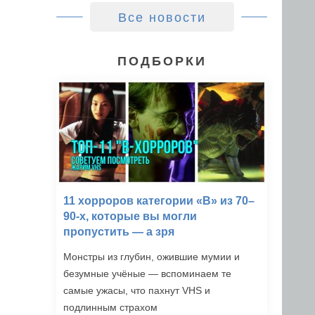
Все новости
ПОДБОРКИ
11 хорроров категории «B» из 70–
90-х, которые вы могли
пропустить — а зря
Монстры из глубин, ожившие мумии и
безумные учёные — вспоминаем те
самые ужасы, что пахнут VHS и
подлинным страхом