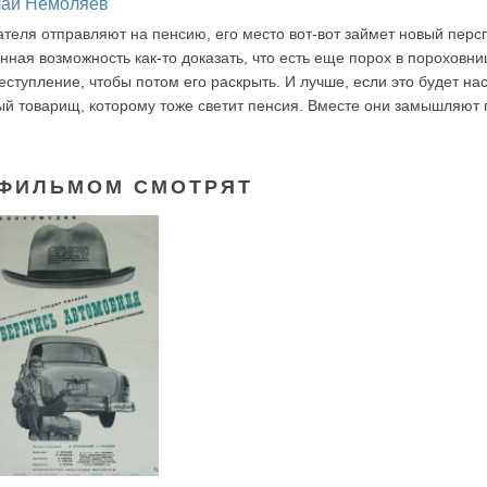
лай Немоляев
теля отправляют на пенсию, его место вот-вот займет новый перс
енная возможность как-то доказать, что есть еще порох в пороховн
ступление, чтобы потом его раскрыть. И лучше, если это будет н
ый товарищ, которому тоже светит пенсия. Вместе они замышляют 
 ФИЛЬМОМ СМОТРЯТ