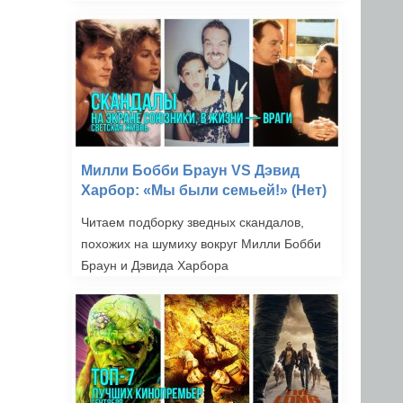
Милли Бобби Браун VS Дэвид
Харбор: «Мы были семьей!» (Нет)
Читаем подборку зведных скандалов,
похожих на шумиху вокруг Милли Бобби
Браун и Дэвида Харбора