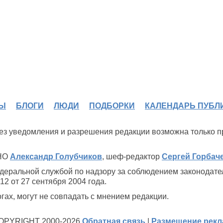
Ы
БЛОГИ
ЛЮДИ
ПОДБОРКИ
КАЛЕНДАРЬ ПУБЛ
 без уведомления и разрешения редакции возможна только 
ИНО
Александр Голубчиков
, шеф-редактор
Сергей Горбач
деральной службой по надзору за соблюдением законодате
2 от 27 сентября 2004 года.
ах, могут не совпадать с мнением редакции.
OPYRIGHT 2000-2026
Обратная связь
|
Размещение рек