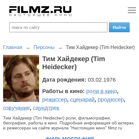
Главная
→
Персоны
→
Тим Хайдекер (Tim Heidecker)
Тим Хайдекер (Tim
Heidecker)
Дата рождения:
03.02.1976
Работы в кино:
роли в кино
,
режиссер
,
сценарий
,
продюсер
,
озвучание
,
саундтрек
Тим Хайдекер (Tim Heidecker) роли, фильмография,
биография, работы в кино. Подробная информация об актерах
и режиссерах на сайте журнала "Настоящее кино" filmz.ru