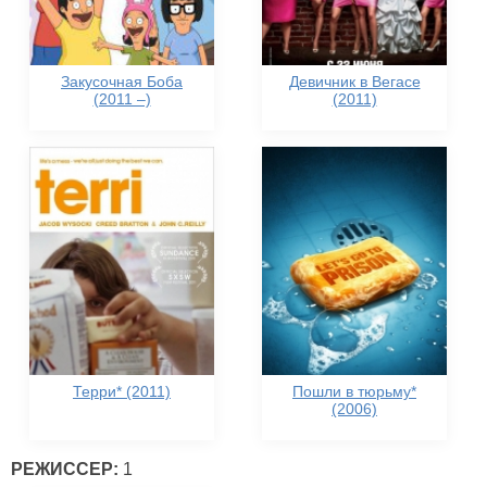
Закусочная Боба
Девичник в Вегасе
(2011 –)
(2011)
Терри* (2011)
Пошли в тюрьму*
(2006)
РЕЖИССЕР:
1