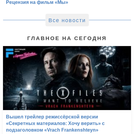
Рецензия на фильм «Мы»
Все новости
ГЛАВНОЕ НА СЕГОДНЯ
Вышел трейлер режиссёрской версии
«Секретных материалов: Хочу верить» с
подзаголовком «Vrach Frankenshteyn»