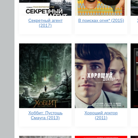
Секретный агент
В поисках огня* (2015)
(2017)
Хоббит: Пустошь
Хороший доктор
Смауга (2013)
(2011)