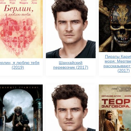
Пираты Кари
моря: Мертв
ерлин, я люблю тебя
Шанхайский
рассказывают 
(2019)
перевозчик (2017)
(2017)