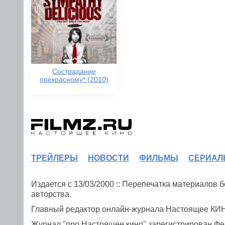
Сострадание
прекрасному* (2010)
ТРЕЙЛЕРЫ
НОВОСТИ
ФИЛЬМЫ
СЕРИАЛ
Издается с 13/03/2000 :: Перепечатка материалов
авторства.
Главный редактор онлайн-журнала Настоящее К
Журнал "про Настоящее кино" зарегистрирован Фе