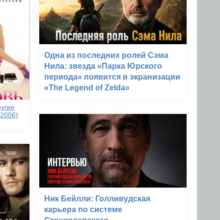
Одна из последних ролей Сэма
Нила: звезда «Парка Юрского
периода» появится в экранизации
«The Legend of Zelda»
ругие
(2006)
Ник Бейлли: Голливудская
карьера по системе