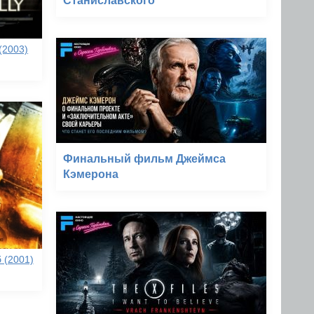
Станиславского
(2003)
Финальный фильм Джеймса
Кэмерона
 (2001)