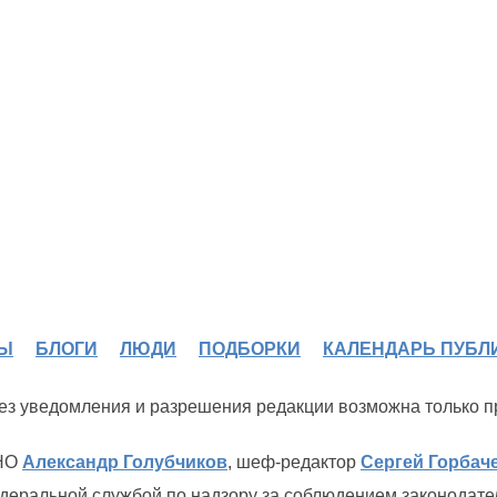
Ы
БЛОГИ
ЛЮДИ
ПОДБОРКИ
КАЛЕНДАРЬ ПУБЛ
 без уведомления и разрешения редакции возможна только 
ИНО
Александр Голубчиков
, шеф-редактор
Сергей Горбач
деральной службой по надзору за соблюдением законодате