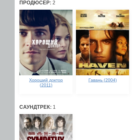
ПРОДЮСЕР:
2
Хороший доктор
Гавань (2004)
(2011)
САУНДТРЕК:
1