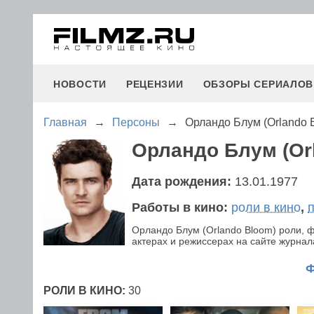
НОВОСТИ
РЕЦЕНЗИИ
ОБЗОРЫ СЕРИАЛОВ
Главная
→
Персоны
→
Орландо Блум (Orlando 
Орландо Блум (Or
Дата рождения:
13.01.1977
Работы в кино:
роли в кино
,
Орландо Блум (Orlando Bloom) роли, 
актерах и режиссерах на сайте журнала
РОЛИ В КИНО:
30