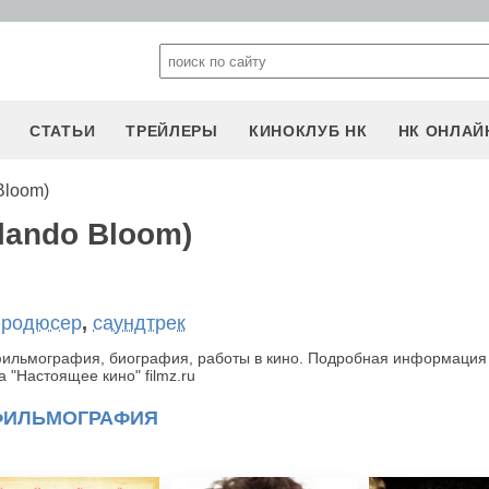
СТАТЬИ
ТРЕЙЛЕРЫ
КИНОКЛУБ НК
НК ОНЛАЙ
Bloom)
lando Bloom)
продюсер
,
саундтрек
фильмография, биография, работы в кино. Подробная информация
 "Настоящее кино" filmz.ru
ФИЛЬМОГРАФИЯ