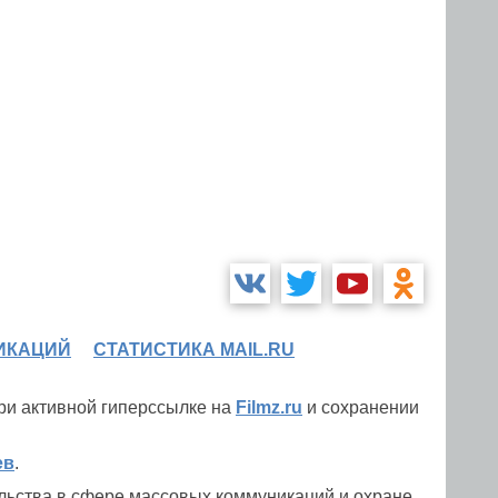
ИКАЦИЙ
СТАТИСТИКА MAIL.RU
при активной гиперссылке на
Filmz.ru
и сохранении
ев
.
льства в сфере массовых коммуникаций и охране