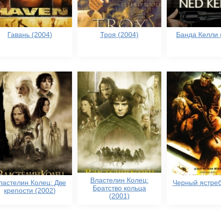
Гавань (2004)
Троя (2004)
Банда Келли 
Властелин Колец:
ластелин Колец: Две
Черный ястреб
Братство кольца
крепости (2002)
(2001)