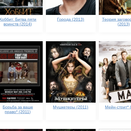
Хоббит: Битва пяти
Города (2013)
Теория заговор
воинств (2014)
(2013)
Борьба за ваше
Мушкетеры (2011)
Мейн-стрит* 
право* (2011)