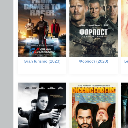
Gran turismo (2023)
Форпост (2020)
Б