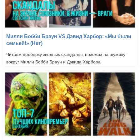
Милли Бобби Браун VS Дэвид Харбор: «Мы были
семьей!» (Нет)
Читаем подборку зведных скандалов, похожих на шумиху
вокруг Милли Бобби Браун и Дэвида Харбора