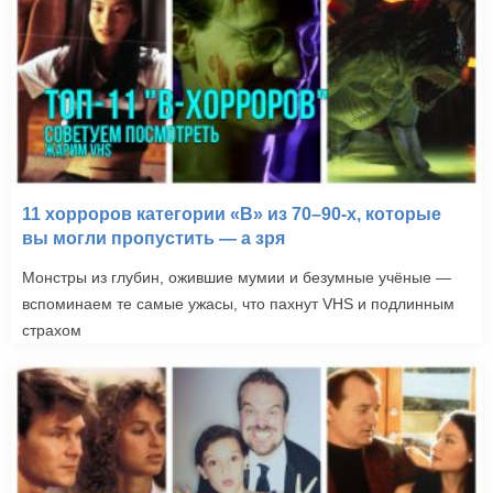
11 хорроров категории «B» из 70–90-х, которые
вы могли пропустить — а зря
Монстры из глубин, ожившие мумии и безумные учёные —
вспоминаем те самые ужасы, что пахнут VHS и подлинным
страхом