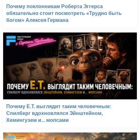
Почему поклонникам Роберта Эггерса
обязательно стоит посмотреть «Трудно быть
богом» Алексея Германа
Почему E.T. выглядит таким человечным:
Спилберг вдохновлялся Эйнштейном,
Хемингуэем и... мопсами