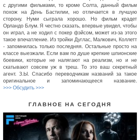
с другими фильмами, то кроме Солта, данный фильм
похож на День Бастилии, но отличается в лучшую
сторону. Нуми сыграла хорошо. Но фильм крадет
Орландо Блум. Я честно сказать, впервые увидел, чтобы
он играл, а не ходил с покер фэйсом, может из-за этого
такое впечатление. Из тройки Дуглас, Малкович, Коллетт
- запомнилась только последняя. Остальные просто на
классе выезжали. Если вам по душе крепкие шпионские
боевики, которые не налягают на реализм, но и не
скатывают совсем уж в треш. То это ваш секретный
агент. З.Ы. Спасибо переводчикам названий за такое
оригинальное и запоминающееся название.
>>> Обсудить >>>
ГЛАВНОЕ НА СЕГОДНЯ