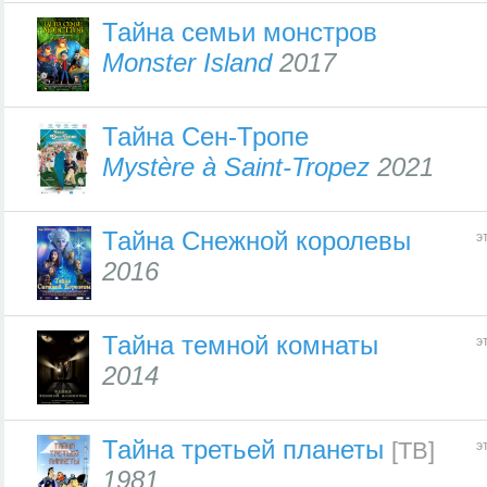
Тайна семьи монстров
Monster Island
2017
Тайна Сен-Тропе
Mystère à Saint-Tropez
2021
Тайна Снежной королевы
э
2016
Тайна темной комнаты
э
2014
Тайна третьей планеты
[ТВ]
э
1981