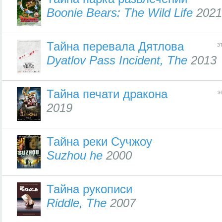
Boonie Bears: The Wild Life
2021
Тайна перевала Дятлова
э
Dyatlov Pass Incident, The
2013
Тайна печати дракона
э
2019
Тайна реки Сучжоу
Suzhou he
2000
Тайна рукописи
Riddle, The
2007