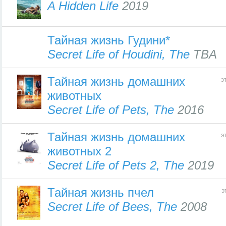
A Hidden Life
2019
Тайная жизнь Гудини*
Secret Life of Houdini, The
TBA
Тайная жизнь домашних
э
животных
Secret Life of Pets, The
2016
Тайная жизнь домашних
э
животных 2
Secret Life of Pets 2, The
2019
Тайная жизнь пчел
э
Secret Life of Bees, The
2008