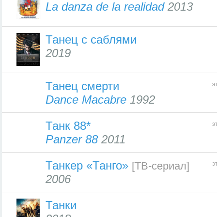
La danza de la realidad
2013
Танец с саблями
2019
Танец смерти
э
Dance Macabre
1992
Танк 88*
э
Panzer 88
2011
Танкер «Танго»
[ТВ-сериал]
э
2006
Танки