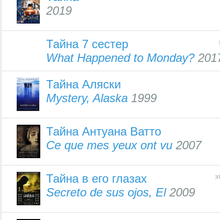
2019
Тайна 7 сестер
What Happened to Monday?
201
Тайна Аляски
Mystery, Alaska
1999
Тайна Антуана Ватто
Ce que mes yeux ont vu
2007
Тайна в его глазах
э
Secreto de sus ojos, El
2009