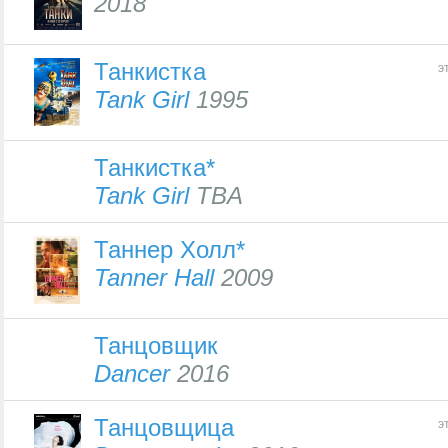
2018
Танкистка
э
Tank Girl
1995
Танкистка*
Tank Girl
TBA
Таннер Холл*
Tanner Hall
2009
Танцовщик
Dancer
2016
Танцовщица
э