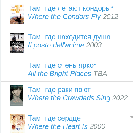
Там, где летают кондоры*
Where the Condors Fly
2012
Там, где находится душа
Il posto dell'anima
2003
Там, где очень ярко*
All the Bright Places
TBA
Там, где раки поют
Where the Crawdads Sing
2022
Там, где сердце
э
Where the Heart Is
2000