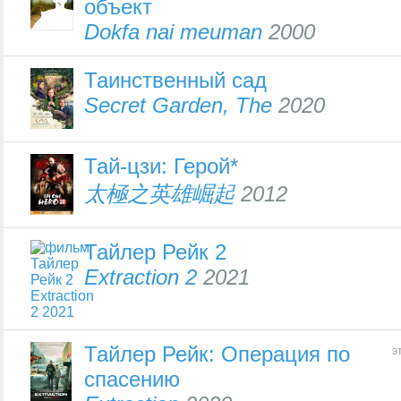
объект
Dokfa nai meuman
2000
Таинственный сад
Secret Garden, The
2020
Тай-цзи: Герой*
太極之英雄崛起
2012
Тайлер Рейк 2
Extraction 2
2021
Тайлер Рейк: Операция по
э
спасению