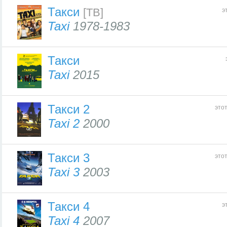
Такси
[ТВ]
э
Taxi
1978-1983
Такси
Taxi
2015
Такси 2
это
Taxi 2
2000
Такси 3
это
Taxi 3
2003
Такси 4
э
Taxi 4
2007