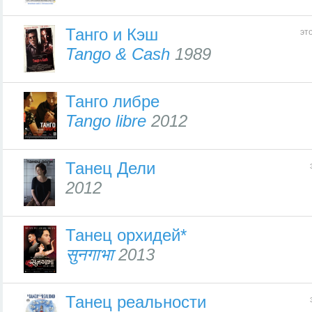
Танго и Кэш
эт
Tango & Cash
1989
Танго либре
Tango libre
2012
Танец Дели
2012
Танец орхидей*
सुनगाभा
2013
Танец реальности