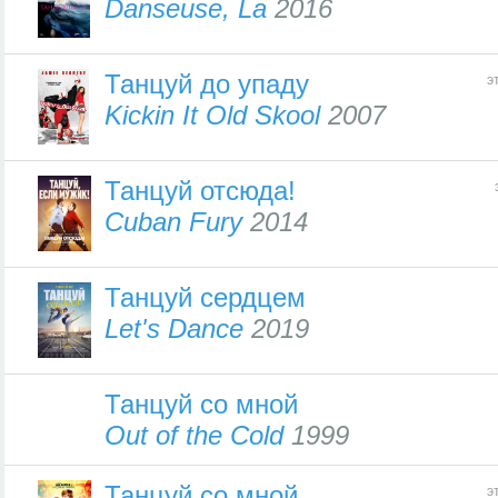
Danseuse, La
2016
Танцуй до упаду
э
Kickin It Old Skool
2007
Танцуй отсюда!
Cuban Fury
2014
Танцуй сердцем
Let's Dance
2019
Танцуй со мной
Out of the Cold
1999
Танцуй со мной
э