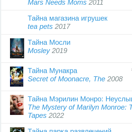
Mars Needs Moms
2011
Тайна магазина игрушек
tea pets
2017
Тайна Мосли
Mosley
2019
Тайна Мунакра
Secret of Moonacre, The
2008
Тайна Мэрилин Монро: Неуслы
The Mystery of Marilyn Monroe:
Tapes
2022
Тайна парка развлечений