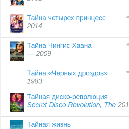
Тайна четырех принцесс
э
2014
Тайна Чингис Хаана
э
—
2009
Тайна «Черных дроздов»
э
1983
Тайная диско-революция
Secret Disco Revolution, The
201
Тайная жизнь