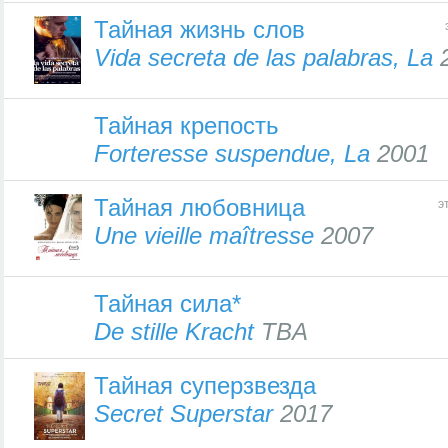
Тайная жизнь слов
Vida secreta de las palabras, La
2
Тайная крепость
Forteresse suspendue, La
2001
Тайная любовница
э
Une vieille maîtresse
2007
Тайная сила*
De stille Kracht
TBA
Тайная суперзвезда
Secret Superstar
2017