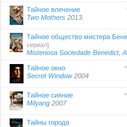
Тайное влечение
Two Mothers
2013
Тайное общество мистера Бен
сериал]
Misteriosa Sociedade Benedict, A
Тайное окно
э
Secret Window
2004
Тайное сияние
э
Milyang
2007
Тайны города