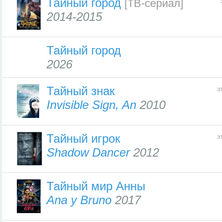
Тайный город
[ТВ-сериал]
2014-2015
Тайный город
2026
Тайный знак
э
Invisible Sign, An
2010
Тайный игрок
э
Shadow Dancer
2012
Тайный мир Анны
Ana y Bruno
2017