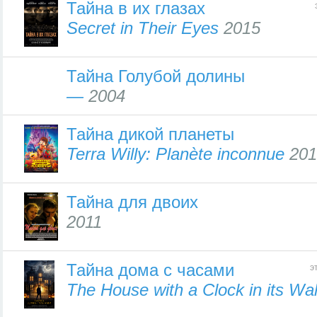
Тайна в их глазах
Secret in Their Eyes
2015
Тайна Голубой долины
—
2004
Тайна дикой планеты
Terra Willy: Planète inconnue
201
Тайна для двоих
2011
Тайна дома с часами
э
The House with a Clock in its Wal