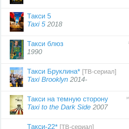
Такси 5
Taxi 5
2018
Такси блюз
1990
Такси Бруклина*
[ТВ-сериал]
Taxi Brooklyn
2014-
Такси на темную сторону
э
Taxi to the Dark Side
2007
Такси-22*
[ТВ-сериал]