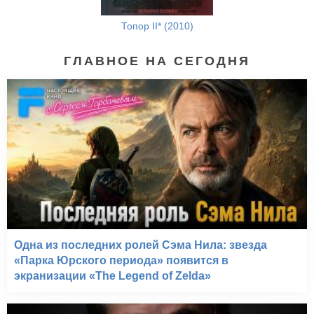
Топор II* (2010)
ГЛАВНОЕ НА СЕГОДНЯ
Одна из последних ролей Сэма Нила: звезда
«Парка Юрского периода» появится в
экранизации «The Legend of Zelda»