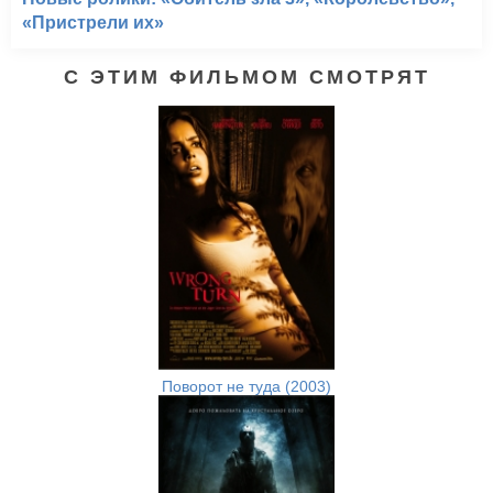
«Пристрели их»
С ЭТИМ ФИЛЬМОМ СМОТРЯТ
Поворот не туда (2003)