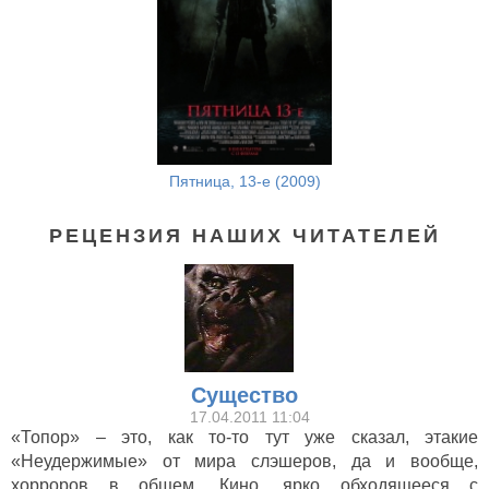
Пятница, 13-е (2009)
РЕЦЕНЗИЯ НАШИХ ЧИТАТЕЛЕЙ
Существо
17.04.2011 11:04
«Топор» – это, как то-то тут уже сказал, этакие
«Неудержимые» от мира слэшеров, да и вообще,
хорроров в общем. Кино, ярко обходящееся с