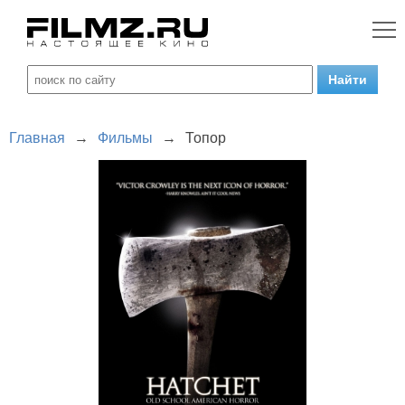
Главная
→
Фильмы
→
Топор