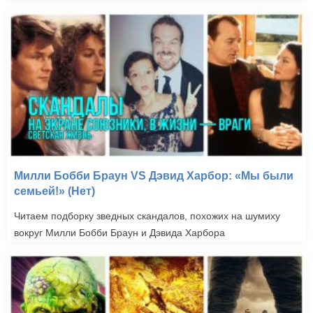
Милли Бобби Браун VS Дэвид Харбор: «Мы были
семьей!» (Нет)
Читаем подборку зведных скандалов, похожих на шумиху
вокруг Милли Бобби Браун и Дэвида Харбора