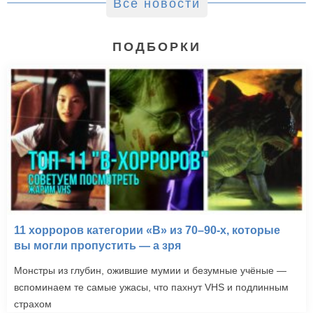
Все новости
ПОДБОРКИ
11 хорроров категории «B» из 70–90-х, которые
вы могли пропустить — а зря
Монстры из глубин, ожившие мумии и безумные учёные —
вспоминаем те самые ужасы, что пахнут VHS и подлинным
страхом