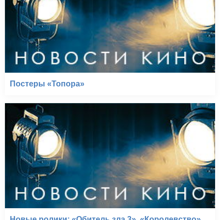
Постеры «Топора»
Новые ролики: «Обитель зла 3», «Королевство»,