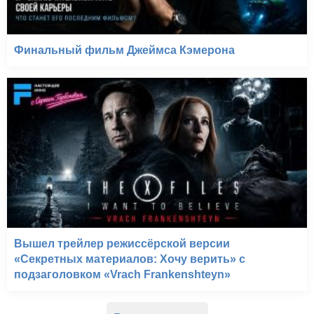
Финальный фильм Джеймса Кэмерона
Вышел трейлер режиссёрской версии
«Секретных материалов: Хочу верить» с
подзаголовком «Vrach Frankenshteyn»