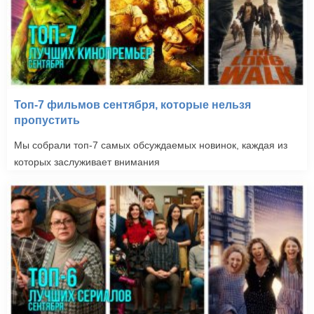
Топ-7 фильмов сентября, которые нельзя
пропустить
Мы собрали топ-7 самых обсуждаемых новинок, каждая из
которых заслуживает внимания