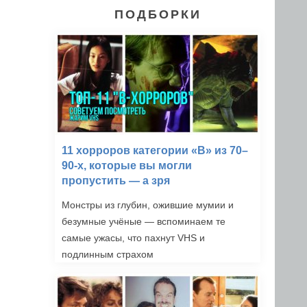
ПОДБОРКИ
11 хорроров категории «B» из 70–
90-х, которые вы могли
пропустить — а зря
Монстры из глубин, ожившие мумии и
безумные учёные — вспоминаем те
самые ужасы, что пахнут VHS и
подлинным страхом