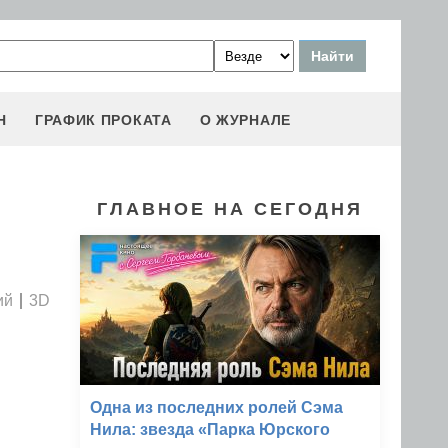
Н
ГРАФИК ПРОКАТА
О ЖУРНАЛЕ
ГЛАВНОЕ НА СЕГОДНЯ
ий
3D
Одна из последних ролей Сэма
Нила: звезда «Парка Юрского