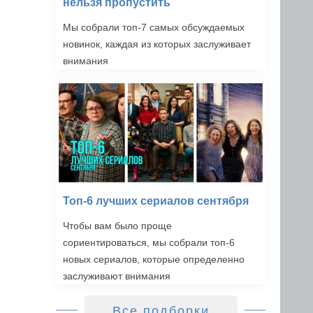
нельзя пропустить
Мы собрали топ-7 самых обсуждаемых
новинок, каждая из которых заслуживает
внимания
Топ-6 лучших сериалов сентября
Чтобы вам было проще
сориентироваться, мы собрали топ-6
новых сериалов, которые определенно
заслуживают внимания
Все подборки