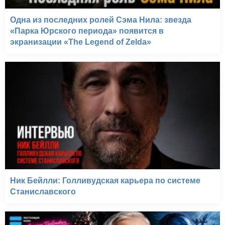
Одна из последних ролей Сэма Нила: звезда
«Парка Юрского периода» появится в
экранизации «The Legend of Zelda»
Ник Бейлли: Голливудская карьера по системе
Станиславского