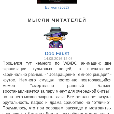
Бэтмен (2022)
МЫСЛИ ЧИТАТЕЛЕЙ
Doc Faust
14.08.2016 12:08
Прошелся тут немного по WB/DC анимации: две
экранизации культовых вещей, а впечатления
кардинально разные. - "Возвращение Темного рыцаря" -
крутое. Немного смущал постоянно повторяющийся
момент "смертельно раненый Бэтмен
восстанавливается за пару минут для очередной битвы",
но на него можно закрыть глаза. Все остальное: визуал,
брутальность, пафос и драма сработано на "отлично".
Подумалось, что при хорошем раскладе и мозговитых
сценаристах Джокера Лето в дальнейшем можно подать