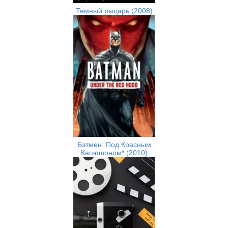
Темный рыцарь (2008)
Бэтмен: Под Красным
Капюшоном* (2010)