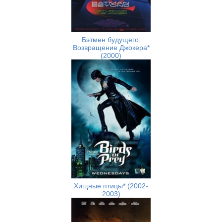
Бэтмен будущего:
Возвращение Джокера*
(2000)
Хищные птицы* (2002-
2003)