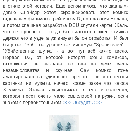
в стиле этой истории. Еще вспомнилось, что давным-
давно Снайдер хотел экранизировать этот комикс
отдельным фильмом с рейтингом R, но трилогия Нолана,
а потом спешная разработка DCU спутали карты. Жаль,
что не срослось - тогда бы сильный сюжет комикса
держал его в узде, а уж визуал бы он отработал. И был
бы у нас "БпС" на уровне как минимум "Хранителей". -
"Убийственная шутка" - а вот тут всё как-то кисло.
Первая 1/2, от которой истерят фэны комиксов,
отторжения не вызвала, но она на деле очень
незамысловатая и скучная. Сам комикс тоже
адаптировали на удивление пресно - ни интересной
картинки, ни музыки, ничего, кроме разве что голоса
Хэммила. Этакая аудиокнижка в его исполнении,
которая несет очень мало смысловой нагрузки, если
знаком с первоисточником.
>>> Обсудить >>>