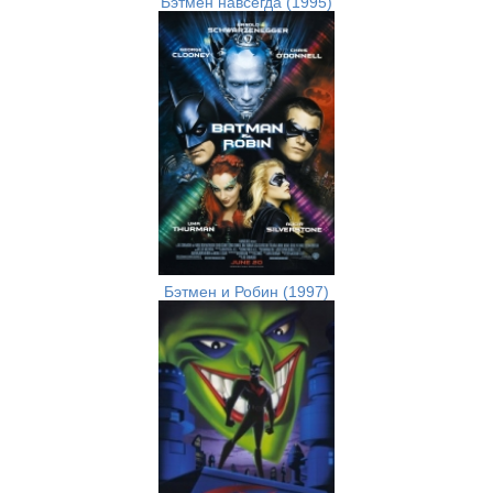
Бэтмен навсегда (1995)
Бэтмен и Робин (1997)