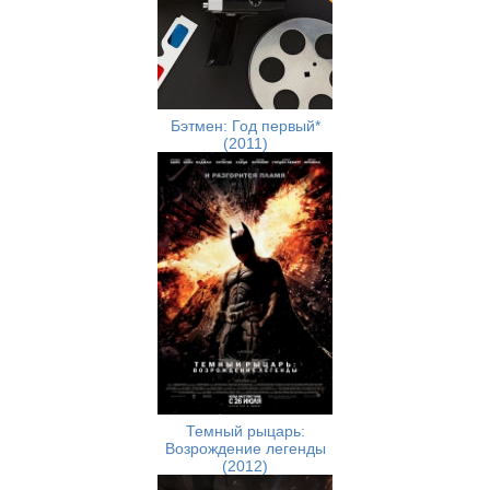
Бэтмен: Год первый*
(2011)
Темный рыцарь:
Возрождение легенды
(2012)