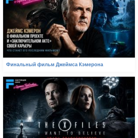
Финальный фильм Джеймса Кэмерона