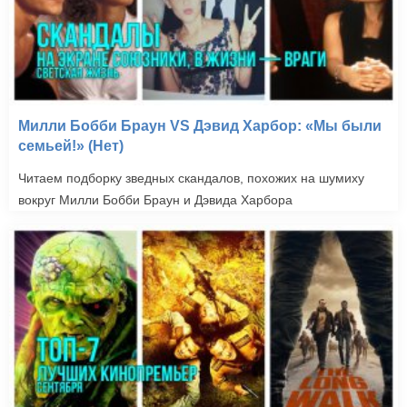
Милли Бобби Браун VS Дэвид Харбор: «Мы были
семьей!» (Нет)
Читаем подборку зведных скандалов, похожих на шумиху
вокруг Милли Бобби Браун и Дэвида Харбора