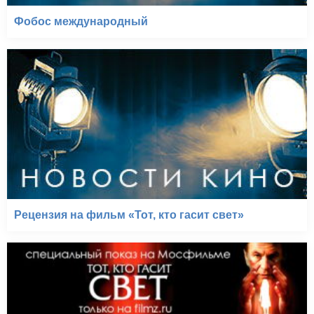
Фобос международный
Рецензия на фильм «Тот, кто гасит свет»