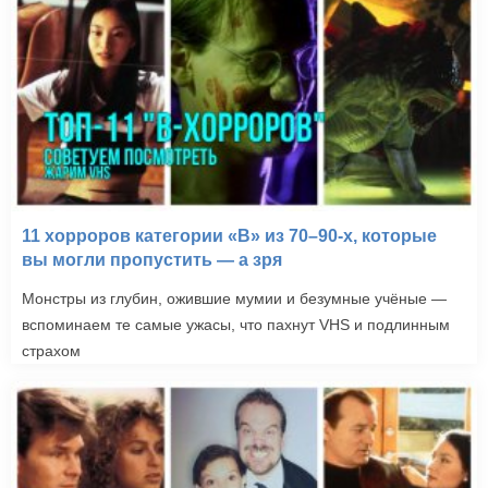
11 хорроров категории «B» из 70–90-х, которые
вы могли пропустить — а зря
Монстры из глубин, ожившие мумии и безумные учёные —
вспоминаем те самые ужасы, что пахнут VHS и подлинным
страхом