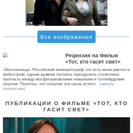
Все изображения
Рецензия на Фильм
«Тот, кто гасит свет»
«Бессонница» Российский кинематограф что есть мочи рвется в
мейнстрим, одним рывком пытаясь преодолеть столетнюю
пропасть между мосфильмовскими навыками и голливудским
опытом. Понятно, что попытки эти сколь естест...
(читать
полностью)
ПУБЛИКАЦИИ О ФИЛЬМЕ «ТОТ, КТО
ГАСИТ СВЕТ»