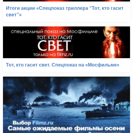
Итоги акции «Спецпоказ триллера “Тот, кто гасит
свет”»
Тот, кто гасит свет. Спецпоказ на «Мосфильме»