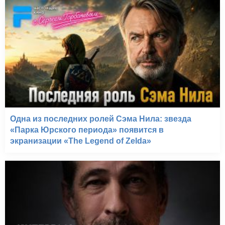
Одна из последних ролей Сэма Нила: звезда
«Парка Юрского периода» появится в
экранизации «The Legend of Zelda»