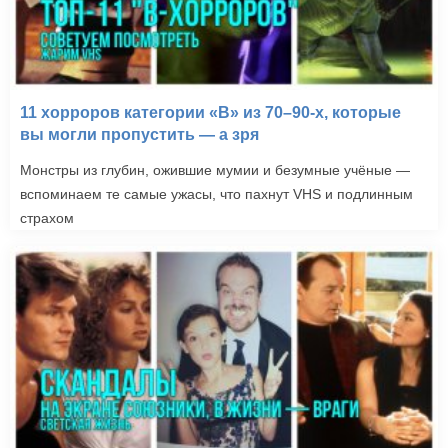
11 хорроров категории «B» из 70–90-х, которые
вы могли пропустить — а зря
Монстры из глубин, ожившие мумии и безумные учёные —
вспоминаем те самые ужасы, что пахнут VHS и подлинным
страхом
Ночь страха (2011)