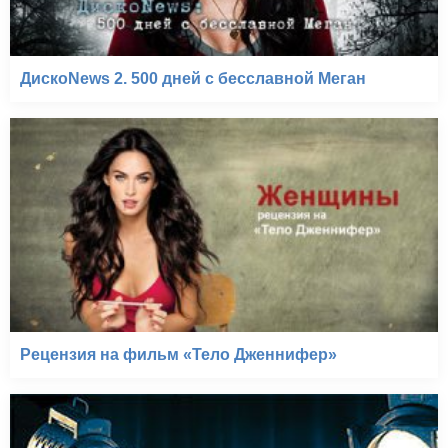
ДискоNews 2. 500 дней с бесславной Меган
Рецензия на фильм «Тело Дженнифер»