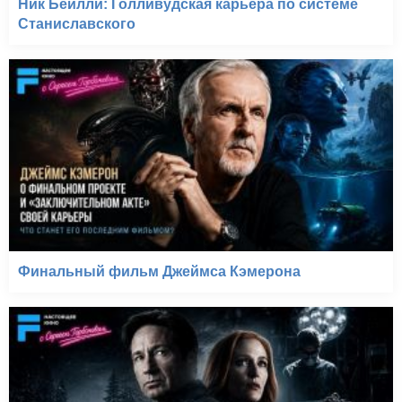
Ник Бейлли: Голливудская карьера по системе
Станиславского
Финальный фильм Джеймса Кэмерона