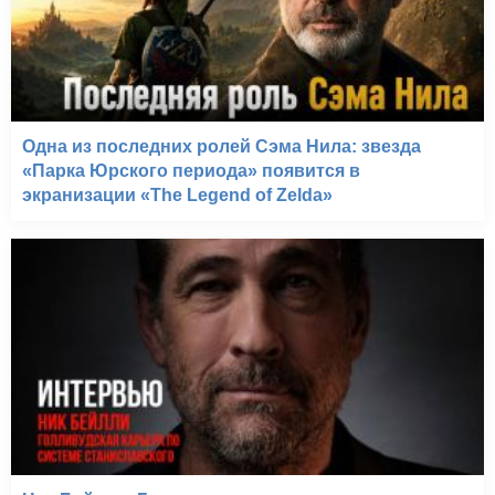
Несущая смерть (2005)
Одна из последних ролей Сэма Нила: звезда
«Парка Юрского периода» появится в
экранизации «The Legend of Zelda»