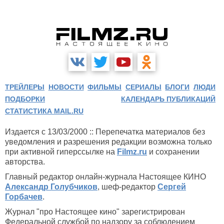
ТРЕЙЛЕРЫ
НОВОСТИ
ФИЛЬМЫ
СЕРИАЛЫ
БЛОГИ
ЛЮДИ
ПОДБОРКИ
КАЛЕНДАРЬ ПУБЛИКАЦИЙ
СТАТИСТИКА MAIL.RU
Издается с 13/03/2000 :: Перепечатка материалов без
уведомления и разрешения редакции возможна только
при активной гиперссылке на
Filmz.ru
и сохранении
авторства.
Главный редактор онлайн-журнала Настоящее КИНО
Александр Голубчиков
, шеф-редактор
Сергей
Горбачев
.
Журнал "про Настоящее кино" зарегистрирован
Федеральной службой по надзору за соблюдением