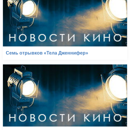
Семь отрывков «Тела Дженнифер»