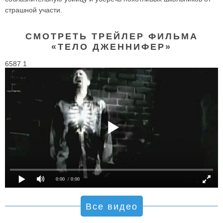
страшной участи.
СМОТРЕТЬ ТРЕЙЛЕР ФИЛЬМА
«ТЕЛО ДЖЕННИФЕР»
6587 1
0:00
/ 0:00
Все видео