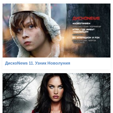
ДискоNews 11. Узник Новолуния