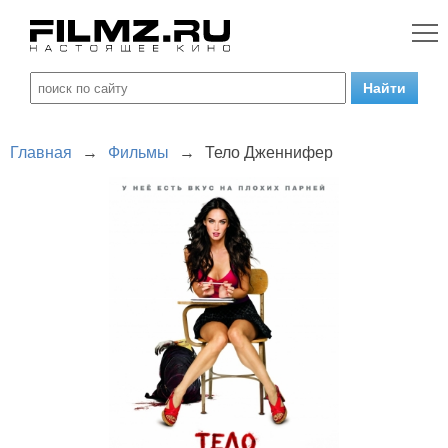
Главная
→
Фильмы
→
Тело Дженнифер