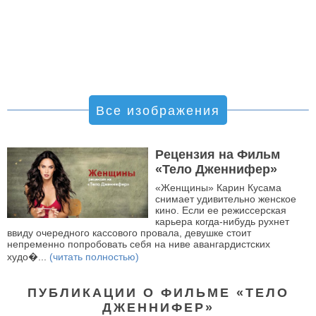
Все изображения
Рецензия на Фильм
«Тело Дженнифер»
«Женщины» Карин Кусама
снимает удивительно женское
кино. Если ее режиссерская
карьера когда-нибудь рухнет
ввиду очередного кассового провала, девушке стоит
непременно попробовать себя на ниве авангардистских
худо�...
(читать полностью)
ПУБЛИКАЦИИ О ФИЛЬМЕ «ТЕЛО
ДЖЕННИФЕР»