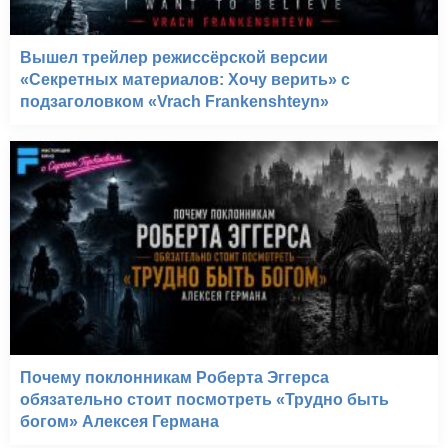
Вышел трейлер режиссёрской версии
«Секретных материалов: Хочу верить» с
подзаголовком «Vrach Frankenshteyn»
Двенадцать обезьян
(1995)
Почему поклонникам Роберта Эггерса
обязательно стоит посмотреть «Трудно быть
богом» Алексея Германа