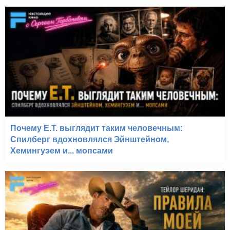
Почему E.T. выглядит таким человечным:
Спилберг вдохновлялся Эйнштейном,
Хемингуэем и... мопсами