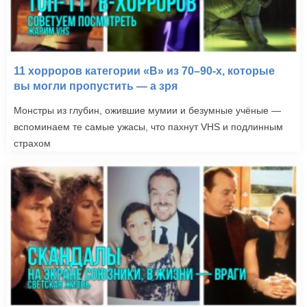
11 хорроров категории «B» из 70–90-х, которые
вы могли пропустить — а зря
Монстры из глубин, ожившие мумии и безумные учёные —
Фонтан (2006)
вспоминаем те самые ужасы, что пахнут VHS и подлинным
страхом