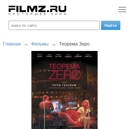
Главная
→
Фильмы
→
Теорема Зеро