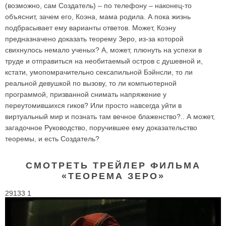
(возможно, сам Создатель) – по телефону – наконец-то
объяснит, зачем его, Коэна, мама родила. А пока жизнь
подбрасывает ему варианты ответов. Может, Коэну
предназначено доказать теорему Зеро, из-за которой
свихнулось немало ученых? А, может, плюнуть на успехи в
труде и отправиться на необитаемый остров с душевной и,
кстати, умопомрачительно сексапильной Бэйнсли, то ли
реальной девушкой по вызову, то ли компьютерной
программой, призванной снимать напряжение у
переутомившихся гиков? Или просто навсегда уйти в
виртуальный мир и познать там вечное блаженство?.. А может,
загадочное Руководство, поручившее ему доказательство
теоремы, и есть Создатель?
СМОТРЕТЬ ТРЕЙЛЕР ФИЛЬМА
«ТЕОРЕМА ЗЕРО»
29133 1