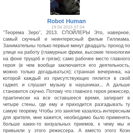
Robot Human
19.04.2015 07:04
"Теорема Зеро", 2013. СПОЙЛЕРЫ Это, наверное,
самый скучный и неинтересный фильм Гиллиама.
Занимательны только первые минут двадцать: проход по
улице на работу (гламурные фрики, высокие технологии
на фоне трущоб и грязи); само рабочее место главного
героя (в чем вообще заключается его деятельность,
можно только догадываться); странная вечеринка, на
которой каждый из присутствующих пялится в свой
гаджет, и слушает музыку в наушниках... А дальше
становится скучно. Потому что главного героя режиссер,
практически на все оставшееся время, запирает в
четыре стены, где ему и приходится разгадывать ту
самую теорему. Чтобы это занятие казалось интересным
для зрителя, мне кажется, необходимо было применять
больше каких-то визуальных приемов, к чему мы и
привыкли у этого режиссера. А вместо этого Коэн