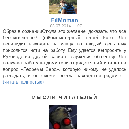
FilMoman
05.07.2014 11:07
Образ в сознанииОткуда это желание, доказать, что все
бессмысленно? (с)Компьютерный гений Коэн Лет
ненавидит выходить на улицу, но каждый день ему
Воображариум доктора
приходится идти на работу. Ему удается выпросить у
Парнаса (2009)
Руководства другой вариант служения обществу. Лет
получает работу на дому, гению придется найти ответ на
вопрос «Теоремы Зеро», которую никому не удалось
разгадать, и он сможет всегда находиться рядом с...
(читать полностью)
МЫСЛИ ЧИТАТЕЛЕЙ