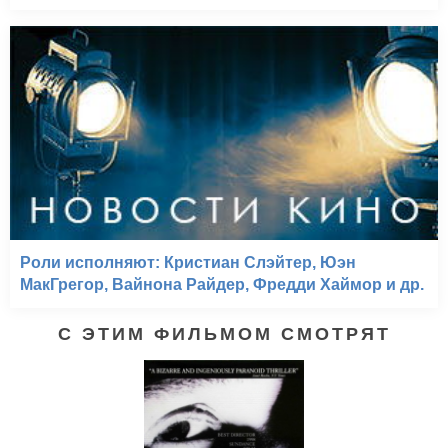
Роли исполняют: Кристиан Слэйтер, Юэн
МакГрегор, Вайнона Райдер, Фредди Хаймор и др.
С ЭТИМ ФИЛЬМОМ СМОТРЯТ