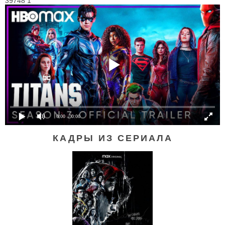
39748 1
0:00
/ 0:00
КАДРЫ ИЗ СЕРИАЛА