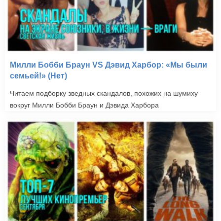
Милли Бобби Браун VS Дэвид Харбор: «Мы были
семьей!» (Нет)
Читаем подборку зведных скандалов, похожих на шумиху
вокруг Милли Бобби Браун и Дэвида Харбора