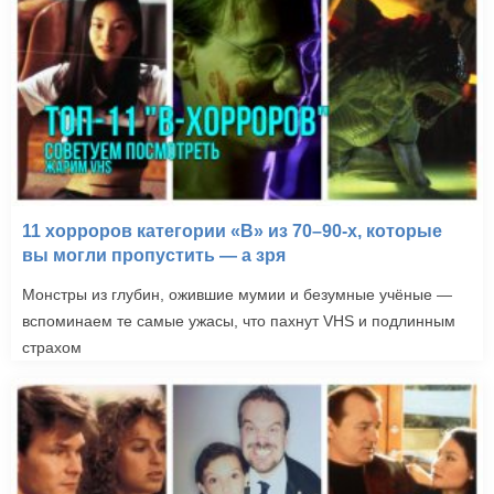
11 хорроров категории «B» из 70–90-х, которые
вы могли пропустить — а зря
Монстры из глубин, ожившие мумии и безумные учёные —
вспоминаем те самые ужасы, что пахнут VHS и подлинным
страхом