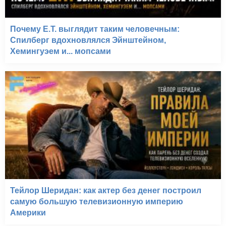
Почему E.T. выглядит таким человечным:
Спилберг вдохновлялся Эйнштейном,
Хемингуэем и... мопсами
Тейлор Шеридан: как актер без денег построил
самую большую телевизионную империю
Америки