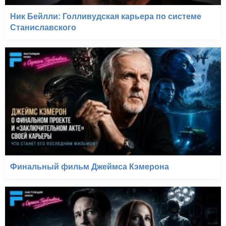
Ник Бейлли: Голливудская карьера по системе
Станиславского
Финальный фильм Джеймса Кэмерона