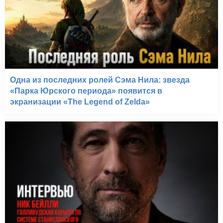
Одна из последних ролей Сэма Нила: звезда
«Парка Юрского периода» появится в
экранизации «The Legend of Zelda»