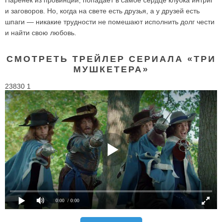
и заговоров. Но, когда на свете есть друзья, а у друзей есть
шпаги — никакие трудности не помешают исполнить долг чести
и найти свою любовь.
СМОТРЕТЬ ТРЕЙЛЕР СЕРИАЛА «ТРИ
МУШКЕТЕРА»
23830 1
0:00
/ 0:00