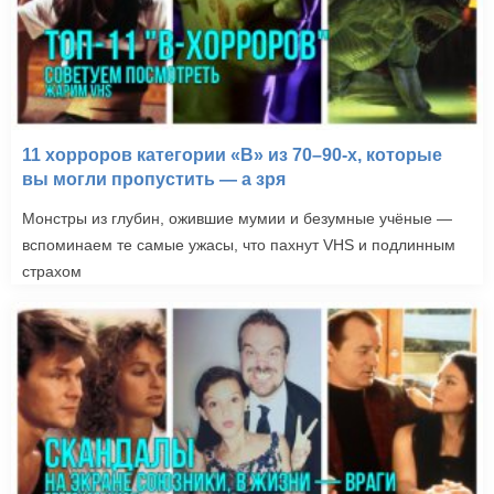
11 хорроров категории «B» из 70–90-х, которые
вы могли пропустить — а зря
Монстры из глубин, ожившие мумии и безумные учёные —
вспоминаем те самые ужасы, что пахнут VHS и подлинным
страхом