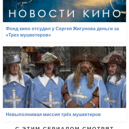
Фонд кино отсудил у Сергея Жигунова деньги за
«Трех мушкетеров»
Невыполнимая миссия трёх мушкетеров
С ЭТИМ СЕРИАЛОМ СМОТРЯТ