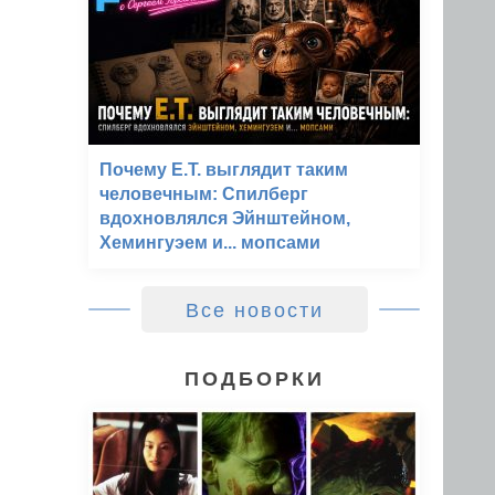
Почему E.T. выглядит таким
человечным: Спилберг
вдохновлялся Эйнштейном,
Хемингуэем и... мопсами
Все новости
ПОДБОРКИ