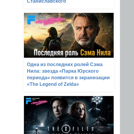
Станиславского
Одна из последних ролей Сэма
Нила: звезда «Парка Юрского
периода» появится в экранизации
«The Legend of Zelda»