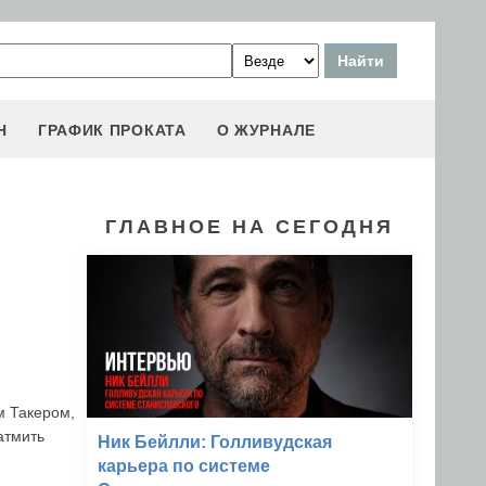
Н
ГРАФИК ПРОКАТА
О ЖУРНАЛЕ
ГЛАВНОЕ НА СЕГОДНЯ
м Такером,
атмить
Ник Бейлли: Голливудская
карьера по системе