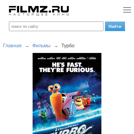
Главная
→
Фильмы
→
Турбо