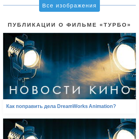
Все изображения
ПУБЛИКАЦИИ О ФИЛЬМЕ «ТУРБО»
Как поправить дела DreamWorks Animation?