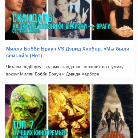
Милли Бобби Браун VS Дэвид Харбор: «Мы были
семьей!» (Нет)
Читаем подборку зведных скандалов, похожих на шумиху
вокруг Милли Бобби Браун и Дэвида Харбора