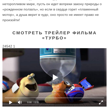
неторопливом мире, пусть он идет вопреки закону природы о
«рожденном ползать», но если в сердце горит «пламенный
мотор», а душа верит в чудо, оно просто не имеет право не
произойти!
СМОТРЕТЬ ТРЕЙЛЕР ФИЛЬМА
«ТУРБО»
24542 1
0:00
/ 0:00