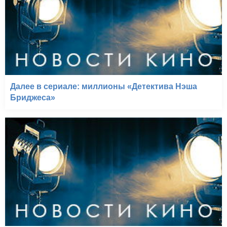
Далее в сериале: миллионы «Детектива Нэша
Бриджеса»