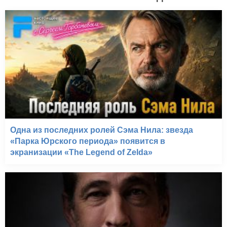
Одна из последних ролей Сэма Нила: звезда
«Парка Юрского периода» появится в
экранизации «The Legend of Zelda»