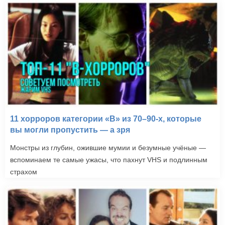
11 хорроров категории «B» из 70–90-х, которые
вы могли пропустить — а зря
Монстры из глубин, ожившие мумии и безумные учёные —
вспоминаем те самые ужасы, что пахнут VHS и подлинным
страхом