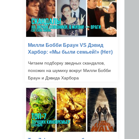
Милли Бобби Браун VS Дэвид
Харбор: «Мы были семьей!» (Нет)
Читаем подборку зведных скандалов,
похожих на шумиху вокруг Милли Бобби
Браун и Дэвида Харбора