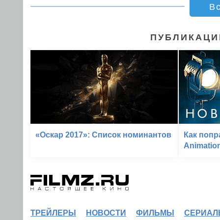
В
ПУБЛИКАЦИ
«Оскар 2017»: Список номинантов
Как попр
Animatio
ТРЕЙЛЕРЫ
НОВОСТИ
ФИЛЬМЫ
СЕРИАЛ