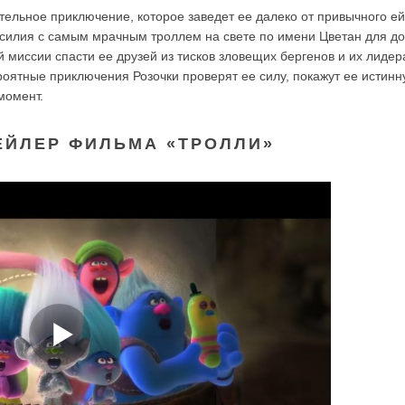
тельное приключение, которое заведет ее далеко от привычного ей
усилия с самым мрачным троллем на свете по имени Цветан для д
й миссии спасти ее друзей из тисков зловещих бергенов и их лидер
ятные приключения Розочки проверят ее силу, покажут ее истинн
момент.
ЕЙЛЕР ФИЛЬМА «ТРОЛЛИ»