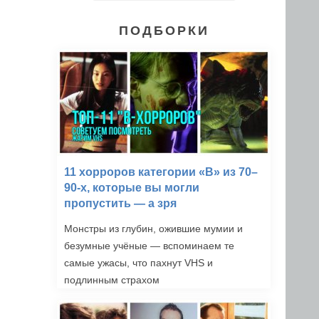
ПОДБОРКИ
11 хорроров категории «B» из 70–
90-х, которые вы могли
пропустить — а зря
Монстры из глубин, ожившие мумии и
безумные учёные — вспоминаем те
самые ужасы, что пахнут VHS и
подлинным страхом