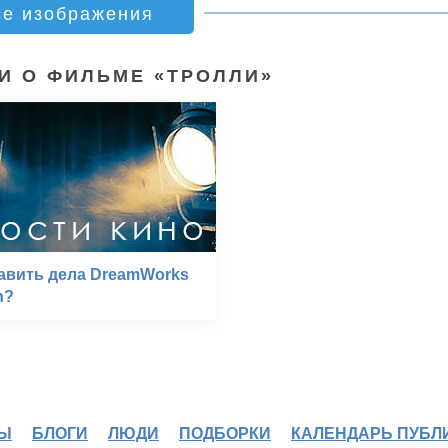
се изображения
И О ФИЛЬМЕ «ТРОЛЛИ»
авить дела DreamWorks
n?
Ы
БЛОГИ
ЛЮДИ
ПОДБОРКИ
КАЛЕНДАРЬ ПУБЛ