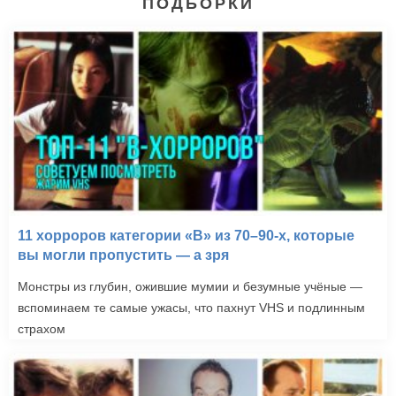
ПОДБОРКИ
11 хорроров категории «B» из 70–90-х, которые
вы могли пропустить — а зря
Монстры из глубин, ожившие мумии и безумные учёные —
вспоминаем те самые ужасы, что пахнут VHS и подлинным
страхом