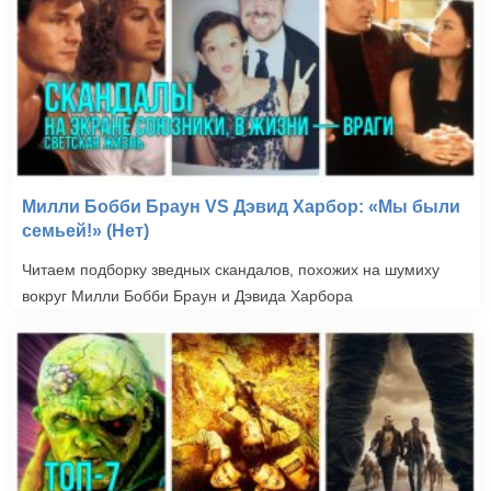
Милли Бобби Браун VS Дэвид Харбор: «Мы были
семьей!» (Нет)
Читаем подборку зведных скандалов, похожих на шумиху
вокруг Милли Бобби Браун и Дэвида Харбора