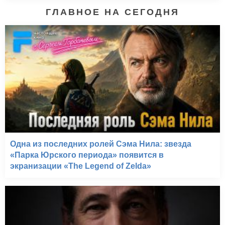
ГЛАВНОЕ НА СЕГОДНЯ
Одна из последних ролей Сэма Нила: звезда
«Парка Юрского периода» появится в
экранизации «The Legend of Zelda»