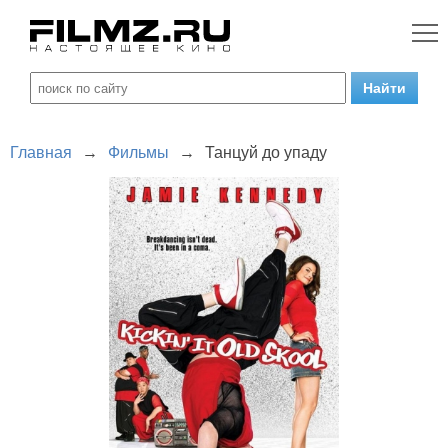
Главная
→
Фильмы
→
Танцуй до упаду