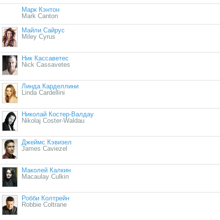
Марк Кэнтон
Mark Canton
Майли Сайрус
Miley Cyrus
Ник Кассаветес
Nick Cassavetes
Линда Карделлини
Linda Cardellini
Николай Костер-Валдау
Nikolaj Coster-Waldau
Джеймс Кэвизел
James Caviezel
Маколей Калкин
Macaulay Culkin
Робби Колтрейн
Robbie Coltrane