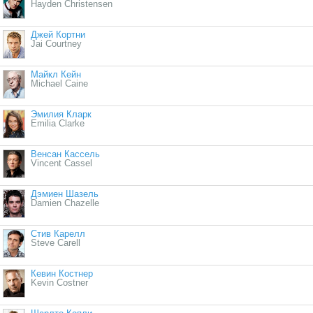
Hayden Christensen
Джей Кортни
Jai Courtney
Майкл Кейн
Michael Caine
Эмилия Кларк
Emilia Clarke
Венсан Кассель
Vincent Cassel
Дэмиен Шазель
Damien Chazelle
Стив Карелл
Steve Carell
Кевин Костнер
Kevin Costner