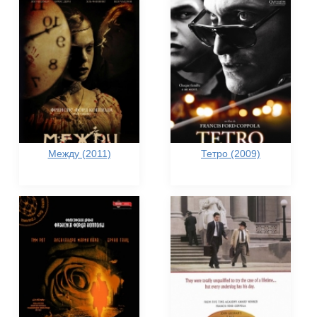
Между (2011)
Тетро (2009)