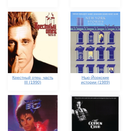
Крестный отец, часть
Нью-Йоркские
III (1990)
истории (1989)