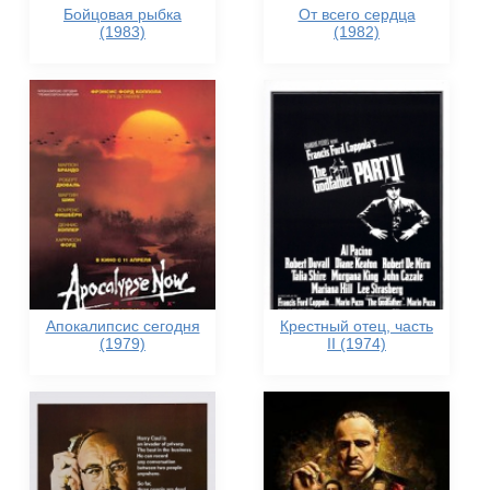
Бойцовая рыбка
От всего сердца
(1983)
(1982)
Апокалипсис сегодня
Крестный отец, часть
(1979)
II (1974)