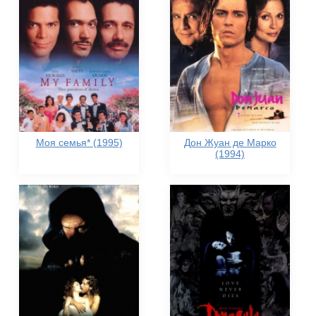
Моя семья* (1995)
Дон Жуан де Марко
(1994)