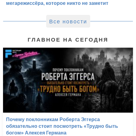
мегарежиссёра, которое никто не заметит
Все новости
ГЛАВНОЕ НА СЕГОДНЯ
Почему поклонникам Роберта Эггерса
обязательно стоит посмотреть «Трудно быть
богом» Алексея Германа