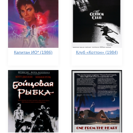
Капитан ИО* (1986)
Клуб «Коттон» (1984)