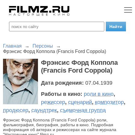
Главная
→
Персоны
→
Фрэнсис Форд Коппола (Francis Ford Coppola)
Фрэнсис Форд Коппола
(Francis Ford Coppola)
Дата рождения:
07.04.1939
Работы в кино:
роли в кино
,
режиссер
,
сценарий
,
композитор
,
продюсер
,
саундтрек
,
съемочная группа
Фрэнсис Форд Коппола (Francis Ford Coppola) роли,
фильмография, биография, работы в кино. Подробная
информация об актерах и режиссерах на сайте журнала
"Настоящее кино" filmz.ru