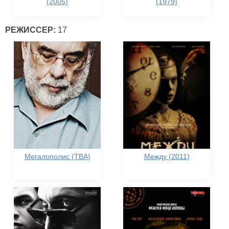
(2005)
(1979)
РЕЖИССЕР:
17
Мегалополис (TBA)
Между (2011)