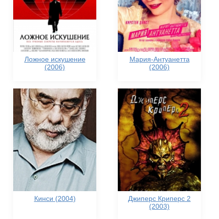
Ложное искушение
Мария-Антуанетта
(2006)
(2006)
Кинси (2004)
Джиперс Криперс 2
(2003)