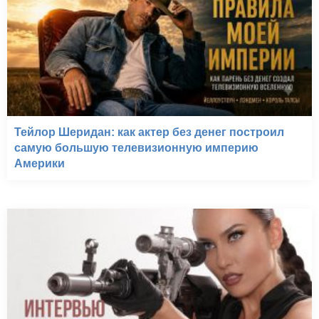
Тейлор Шеридан: как актер без денег построил
самую большую телевизионную империю
Америки