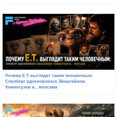
Почему E.T. выглядит таким человечным:
Спилберг вдохновлялся Эйнштейном,
Хемингуэем и... мопсами