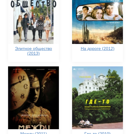
Элитное общество
На дороге (2012)
(2013)
Между (2011)
Где-то (2010)