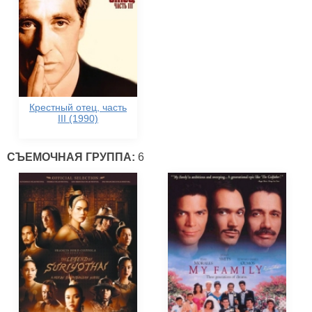
Крестный отец, часть
III (1990)
СЪЕМОЧНАЯ ГРУППА:
6