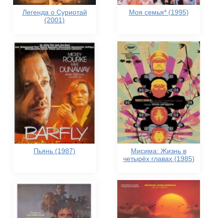
Легенда о Суриотай
Моя семья* (1995)
(2001)
Пьянь (1987)
Мисима: Жизнь в
четырёх главах (1985)