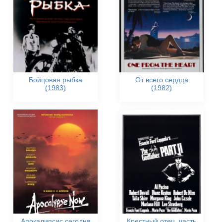
Бойцовая рыбка
От всего сердца
(1983)
(1982)
Апокалипсис сегодня
Крестный отец, часть