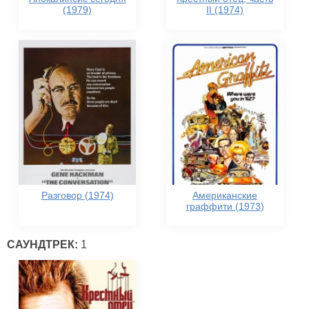
(1979)
II (1974)
Разговор (1974)
Американские
граффити (1973)
САУНДТРЕК:
1