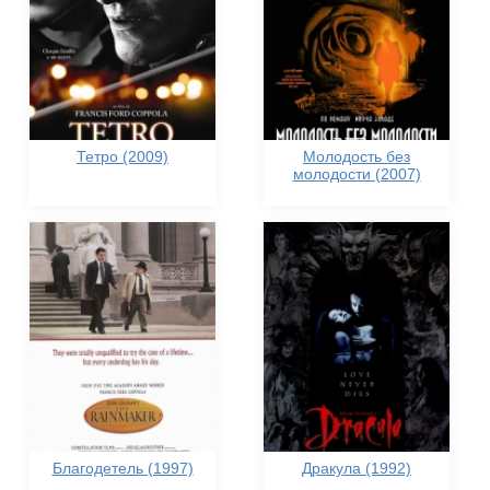
Тетро (2009)
Молодость без
молодости (2007)
Благодетель (1997)
Дракула (1992)