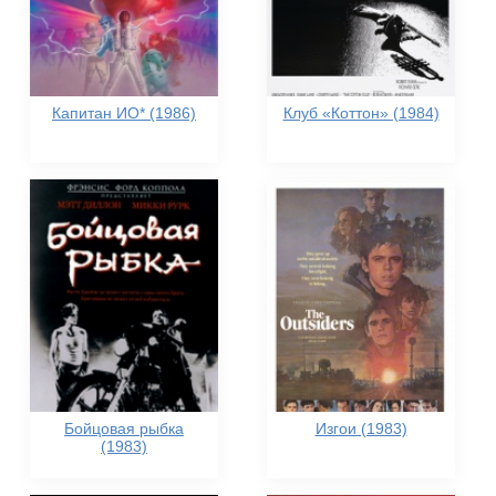
Капитан ИО* (1986)
Клуб «Коттон» (1984)
Бойцовая рыбка
Изгои (1983)
(1983)