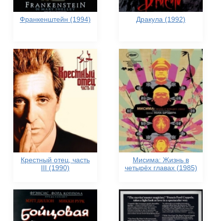
Франкенштейн (1994)
Дракула (1992)
Крестный отец, часть
Мисима: Жизнь в
III (1990)
четырёх главах (1985)