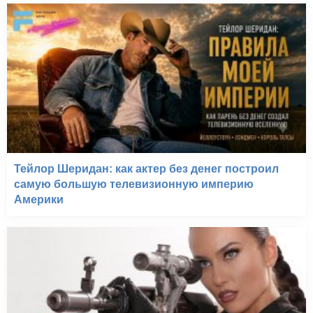
Тейлор Шеридан: как актер без денег построил
самую большую телевизионную империю
Америки
Без истерики! (2011)