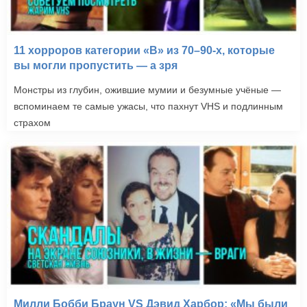
11 хорроров категории «B» из 70–90-х, которые
вы могли пропустить — а зря
Монстры из глубин, ожившие мумии и безумные учёные —
вспоминаем те самые ужасы, что пахнут VHS и подлинным
страхом
Милли Бобби Браун VS Дэвид Харбор: «Мы были