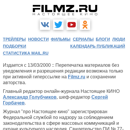
ТРЕЙЛЕРЫ
НОВОСТИ
ФИЛЬМЫ
СЕРИАЛЫ
БЛОГИ
ЛЮДИ
ПОДБОРКИ
КАЛЕНДАРЬ ПУБЛИКАЦИЙ
СТАТИСТИКА MAIL.RU
Издается с 13/03/2000 :: Перепечатка материалов без
уведомления и разрешения редакции возможна только
при активной гиперссылке на
Filmz.ru
и сохранении
авторства.
Главный редактор онлайн-журнала Настоящее КИНО
Александр Голубчиков
, шеф-редактор
Сергей
Горбачев
.
Журнал "про Настоящее кино" зарегистрирован
Федеральной службой по надзору за соблюдением
законодательства в сфере массовых коммуникаций и
охране культурного наследия. Свидетельство ПИ № 77-