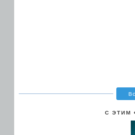
В
С ЭТИМ