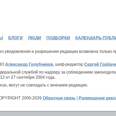
Ы
БЛОГИ
ЛЮДИ
ПОДБОРКИ
КАЛЕНДАРЬ ПУБЛ
 без уведомления и разрешения редакции возможна только 
ИНО
Александр Голубчиков
, шеф-редактор
Сергей Горбач
деральной службой по надзору за соблюдением законодате
2 от 27 сентября 2004 года.
ах, могут не совпадать с мнением редакции.
OPYRIGHT 2000-2026
Обратная связь
|
Размещение рек