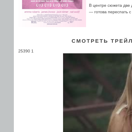
В центре сюжета две
— готова переспать с
СМОТРЕТЬ ТРЕЙ
25390 1