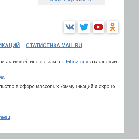
ИКАЦИЙ
СТАТИСТИКА MAIL.RU
при активной гиперссылке на
Filmz.ru
и сохранении
ев
.
льства в сфере массовых коммуникаций и охране
ламы