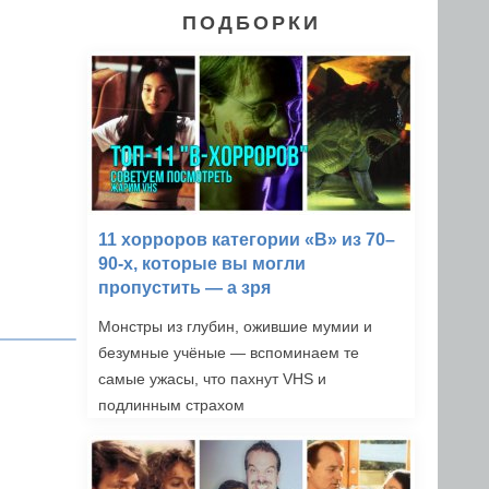
ПОДБОРКИ
11 хорроров категории «B» из 70–
90-х, которые вы могли
пропустить — а зря
Монстры из глубин, ожившие мумии и
безумные учёные — вспоминаем те
самые ужасы, что пахнут VHS и
подлинным страхом