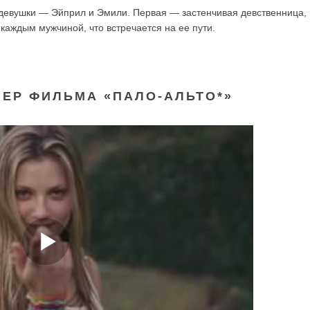
 девушки — Эйприл и Эмили. Первая — застенчивая девственница, 
 каждым мужчиной, что встречается на ее пути.
ЛЕР ФИЛЬМА «ПАЛО-АЛЬТО*»