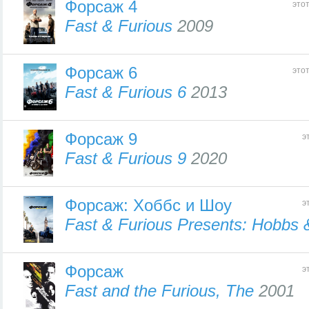
Форсаж 4
это
Fast & Furious
2009
Форсаж 6
это
Fast & Furious 6
2013
Форсаж 9
э
Fast & Furious 9
2020
Форсаж: Хоббс и Шоу
э
Fast & Furious Presents: Hobbs
Форсаж
э
Fast and the Furious, The
2001