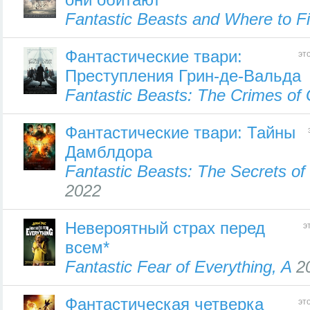
Fantastic Beasts and Where to 
Фантастические твари:
эт
Преступления Грин-де-Вальда
Fantastic Beasts: The Crimes of 
Фантастические твари: Тайны
Дамблдора
Fantastic Beasts: The Secrets o
2022
Невероятный страх перед
э
всем*
Fantastic Fear of Everything, A
2
Фантастическая четверка
эт