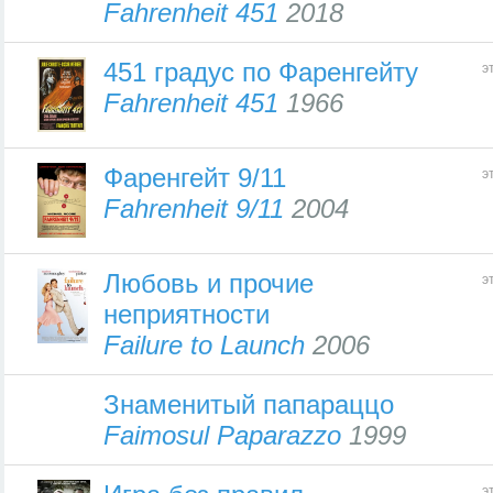
Fahrenheit 451
2018
451 градус по Фаренгейту
э
Fahrenheit 451
1966
Фаренгейт 9/11
э
Fahrenheit 9/11
2004
Любовь и прочие
э
неприятности
Failure to Launch
2006
Знаменитый папараццо
Faimosul Paparazzo
1999
э