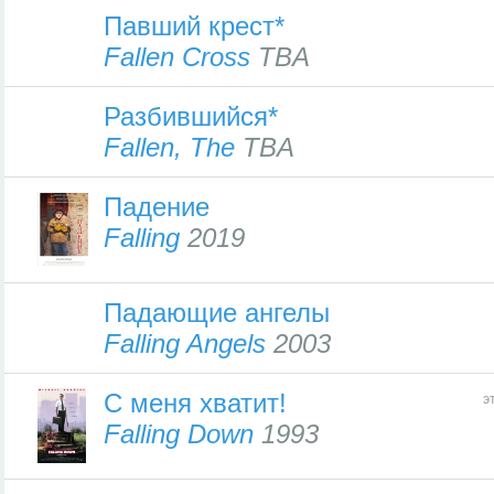
Павший крест*
Fallen Cross
TBA
Разбившийся*
Fallen, The
TBA
Падение
Falling
2019
Падающие ангелы
Falling Angels
2003
С меня хватит!
э
Falling Down
1993