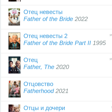
Отец невесты
Father of the Bride
2022
Отец невесты 2
э
Father of the Bride Part II
1995
Отец
э
Father, The
2020
Отцовство
Fatherhood
2021
Отцы и дочери