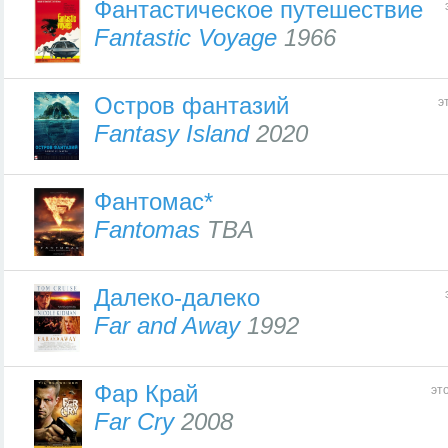
Фантастическое путешествие
Fantastic Voyage
1966
Остров фантазий
э
Fantasy Island
2020
Фантомас*
Fantomas
TBA
Далеко-далеко
Far and Away
1992
Фар Край
эт
Far Cry
2008