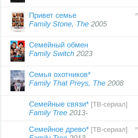
Привет семье
э
Family Stone, The
2005
Семейный обмен
Family Switch
2023
Семья охотников*
Family That Preys, The
2008
Семейные связи*
[ТВ-сериал]
Family Tree
2013-
Семейное древо*
[ТВ-сериал]
э
Family Tree
2013-