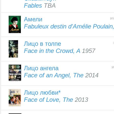
Fables
TBA
Амели
эт
Fabuleux destin d'Amélie Poulain
Лицо в толпе
Face in the Crowd, A
1957
Лицо ангела
э
Face of an Angel, The
2014
Лицо любви*
Face of Love, The
2013