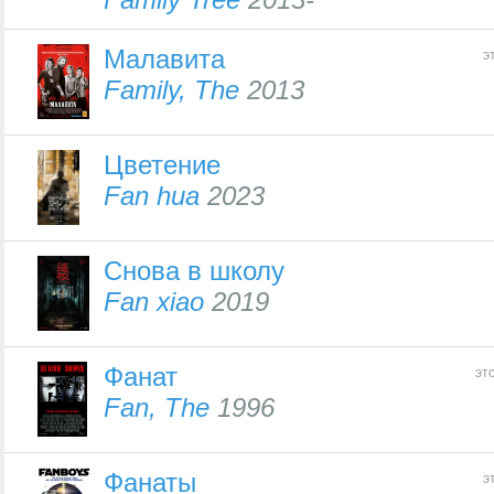
Малавита
э
Family, The
2013
Цветение
Fan hua
2023
Снова в школу
Fan xiao
2019
Фанат
эт
Fan, The
1996
Фанаты
э