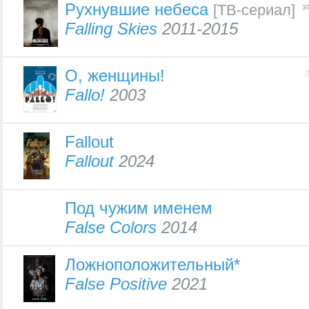
Рухнувшие небеса
[ТВ-сериал]
э
Falling Skies
2011-2015
О, женщины!
Fallo!
2003
Fallout
Fallout
2024
Под чужим именем
False Colors
2014
Ложноположительный*
False Positive
2021