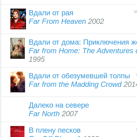
Вдали от рая
э
Far From Heaven
2002
Вдали от дома: Приключения ж
Far from Home: The Adventures 
1995
Вдали от обезумевшей толпы
Far from the Madding Crowd
201
Далеко на севере
Far North
2007
В плену песков