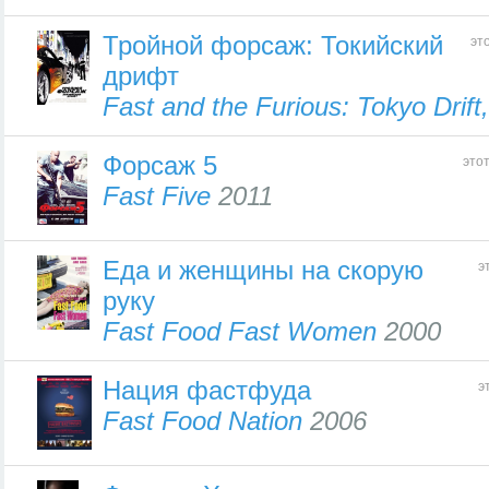
Тройной форсаж: Токийский
эт
дрифт
Fast and the Furious: Tokyo Drift
Форсаж 5
это
Fast Five
2011
Еда и женщины на скорую
э
руку
Fast Food Fast Women
2000
Нация фастфуда
э
Fast Food Nation
2006