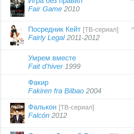
Игра без правил
Fair Game
2010
Посредник Кейт
[ТВ-сериал]
э
Fairly Legal
2011-2012
Умрем вместе
Fait d'hiver
1999
Факир
Fakiren fra Bilbao
2004
Фалькон
[ТВ-сериал]
Falcón
2012