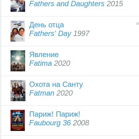
Fathers and Daughters
2015
День отца
э
Fathers' Day
1997
Явление
Fatima
2020
Охота на Санту
Fatman
2020
Париж! Париж!
Faubourg 36
2008