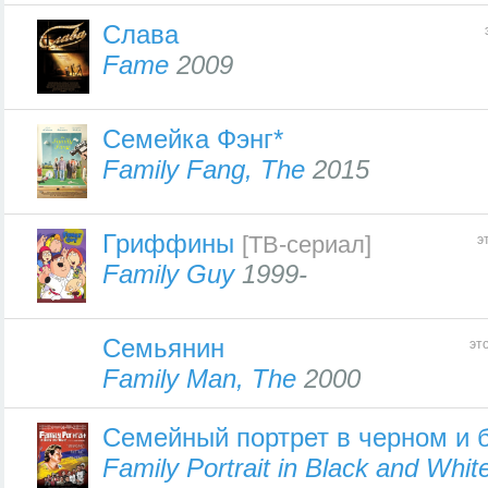
Слава
Fame
2009
Семейка Фэнг*
Family Fang, The
2015
Гриффины
[ТВ-сериал]
э
Family Guy
1999-
Семьянин
эт
Family Man, The
2000
Семейный портрет в черном и 
Family Portrait in Black and Whit