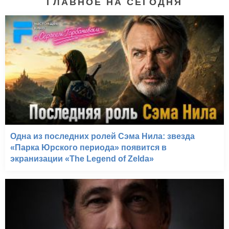
ГЛАВНОЕ НА СЕГОДНЯ
Одна из последних ролей Сэма Нила: звезда
«Парка Юрского периода» появится в
экранизации «The Legend of Zelda»