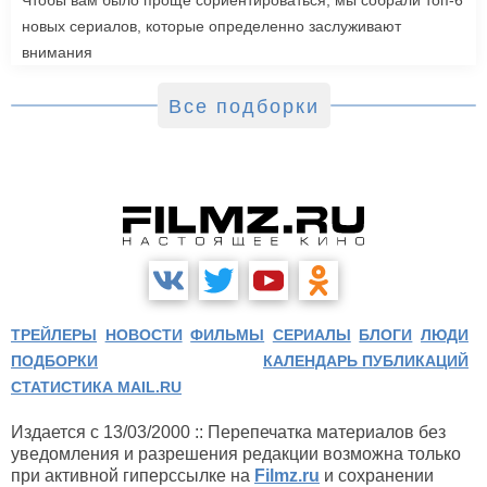
Чтобы вам было проще сориентироваться, мы собрали топ-6
новых сериалов, которые определенно заслуживают
внимания
Все подборки
ТРЕЙЛЕРЫ
НОВОСТИ
ФИЛЬМЫ
СЕРИАЛЫ
БЛОГИ
ЛЮДИ
ПОДБОРКИ
КАЛЕНДАРЬ ПУБЛИКАЦИЙ
СТАТИСТИКА MAIL.RU
Издается с 13/03/2000 :: Перепечатка материалов без
уведомления и разрешения редакции возможна только
при активной гиперссылке на
Filmz.ru
и сохранении