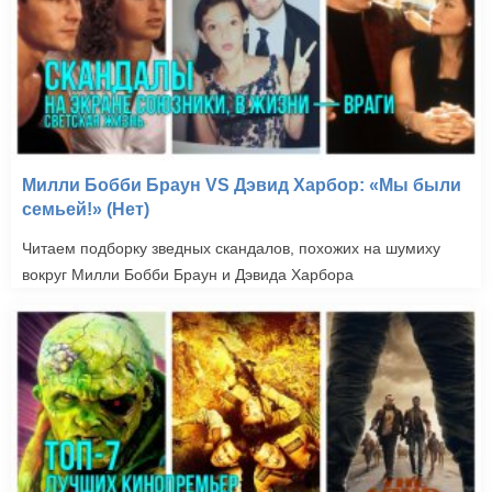
Милли Бобби Браун VS Дэвид Харбор: «Мы были
семьей!» (Нет)
Читаем подборку зведных скандалов, похожих на шумиху
вокруг Милли Бобби Браун и Дэвида Харбора