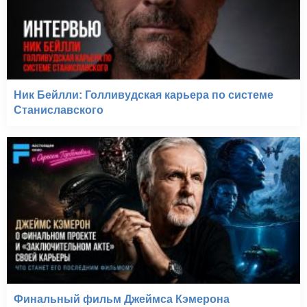
Ник Бейлли: Голливудская карьера по системе
Станиславского
Финальный фильм Джеймса Кэмерона