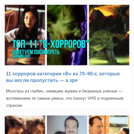
11 хорроров категории «B» из 70–90-х, которые
вы могли пропустить — а зря
Монстры из глубин, ожившие мумии и безумные учёные —
вспоминаем те самые ужасы, что пахнут VHS и подлинным
страхом