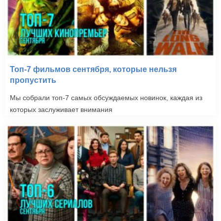
Топ-7 фильмов сентября, которые нельзя
пропустить
Мы собрали топ-7 самых обсуждаемых новинок, каждая из
которых заслуживает внимания