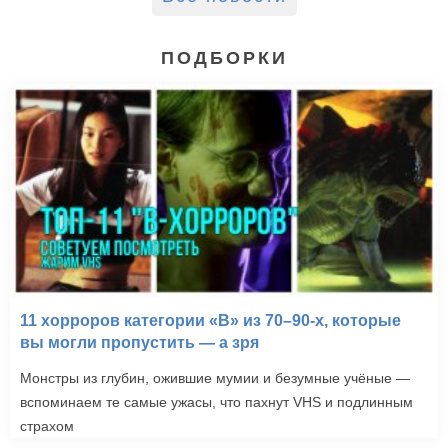
ПОДБОРКИ
11 хорроров категории «B» из 70–90-х, которые
вы могли пропустить — а зря
Монстры из глубин, ожившие мумии и безумные учёные —
вспоминаем те самые ужасы, что пахнут VHS и подлинным
страхом