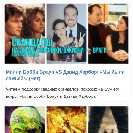
Милли Бобби Браун VS Дэвид Харбор: «Мы были
семьей!» (Нет)
Читаем подборку зведных скандалов, похожих на шумиху
вокруг Милли Бобби Браун и Дэвида Харбора