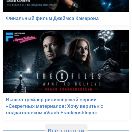
Финальный фильм Джеймса Кэмерона
Вышел трейлер режиссёрской версии
«Секретных материалов: Хочу верить» с
подзаголовком «Vrach Frankenshteyn»
Все новости