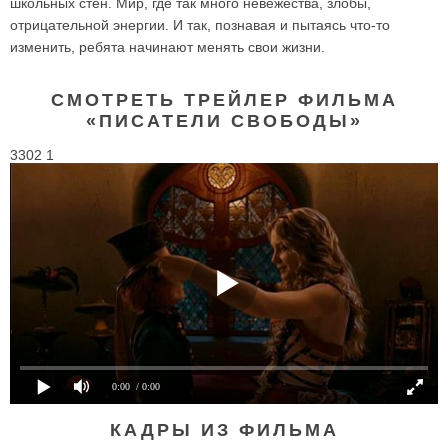
школьных стен. Мир, где так много невежества, злобы,
отрицательной энергии. И так, познавая и пытаясь что-то
изменить, ребята начинают менять свои жизни.
СМОТРЕТЬ ТРЕЙЛЕР ФИЛЬМА
«ПИСАТЕЛИ СВОБОДЫ»
3302 1
0:00
/ 0:00
КАДРЫ ИЗ ФИЛЬМА